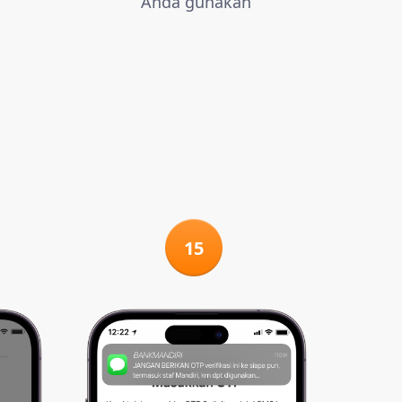
Anda gunakan
15