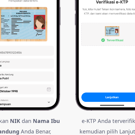
ikan
NIK
dan
Nama Ibu
e-KTP Anda terverifik
andung
Anda Benar,
kemudian pilih Lanju