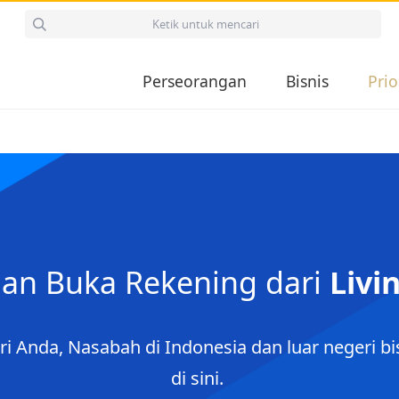
Perseorangan
Bisnis
Prio
dan Buka Rekening dari
Livi
i Anda, Nasabah di Indonesia dan luar negeri bi
di sini.​