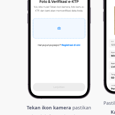
Past
Tekan ikon kamera
pastikan
K