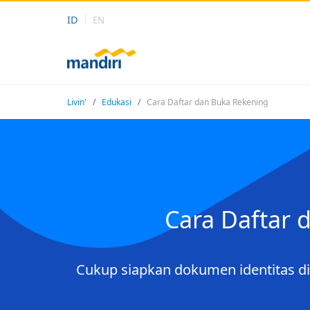
ID
EN
Livin'
/
Edukasi
/
Cara Daftar dan Buka Rekening
Cara Daftar 
Cukup siapkan dokumen identitas dir