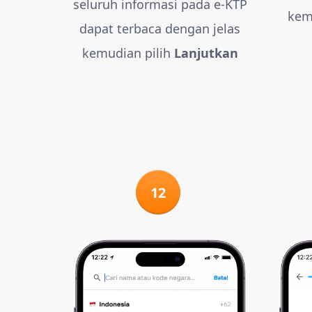
seluruh informasi pada e-KTP
kem
dapat terbaca dengan jelas
kemudian pilih
Lanjutkan
12