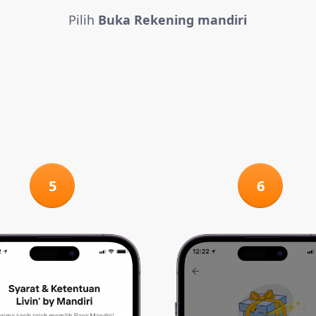
Pilih
Buka Rekening mandiri
5
6