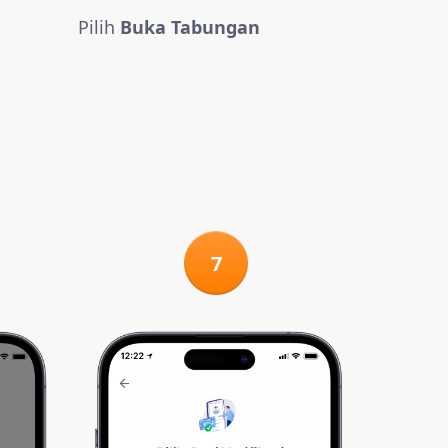
Pilih
Buka Tabungan
7