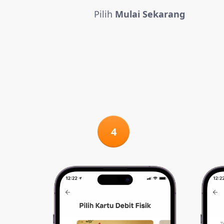
Pilih
Mulai Sekarang
4