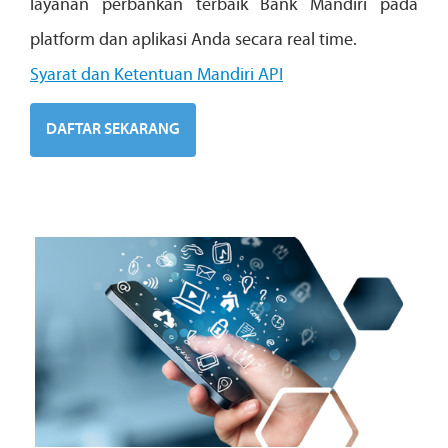
layanan perbankan terbaik Bank Mandiri pada
platform dan aplikasi Anda secara real time.
Syarat dan Ketentuan Mandiri API
DAFTAR SEKARANG