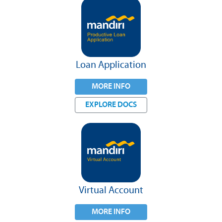
Loan Application
MORE INFO
EXPLORE DOCS
Virtual Account
MORE INFO