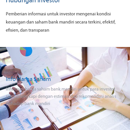
Hubungan Investor
Pemberian informasi untuk investor mengenai kondisi
keuangan dan saham bank mandiri secara terkini, efektif,
efisien, dan transparan
Info Harga Saham
Informasi harga saham bank mandiri untuk para investor
serta dilengkapi dengan estimasi dan rekomendasi analis
terhadap bank mandiri