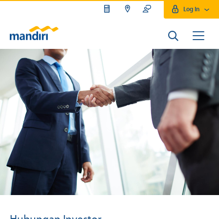
Log In