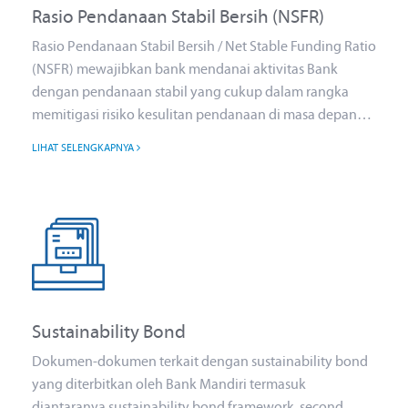
Rasio Pendanaan Stabil Bersih (NSFR)
Rasio Pendanaan Stabil Bersih / Net Stable Funding Ratio
(NSFR) mewajibkan bank mendanai aktivitas Bank
dengan pendanaan stabil yang cukup dalam rangka
memitigasi risiko kesulitan pendanaan di masa depan
dan mengurangi risiko likuiditas sumber pendanaan
LIHAT SELENGKAPNYA
untuk jangka yang lebih panjang
Sustainability Bond
Dokumen-dokumen terkait dengan sustainability bond
yang diterbitkan oleh Bank Mandiri termasuk
diantaranya sustainability bond framework, second