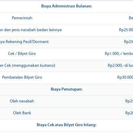
Biaya Administrasi Bulanan:
Pemerintah
B
n dan jenis nasabah badan lainnya
Rp25.00
aya Rekening Pasif/Dormant
Rp25
Cek / Bilyet Giro
Rp1.000,-/ lemb
er Cek (menggunakan kuitansi)
Rp2.000,- di l
Pembatalan Bilyet Giro
Rp30.000
Biaya Penutupan:
Oleh nasabah
Rp25
Oleh Bank
Rp20
Biaya Cek atau Bilyet Giro hilang: