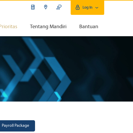
Log In
Prioritas
Tentang Mandiri
Bantuan
Payroll Package