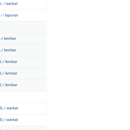
,- / warkat
- / laporan
,-/ lembar
,-/ lembar
,-/ lembar
,-/ lembar
,-/ lembar
0,-/ warkat
0,-/ warkat