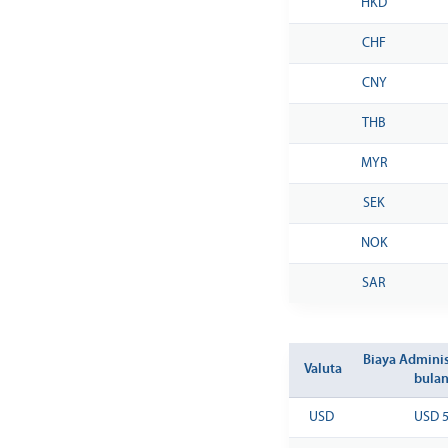
HKD
CHF
CNY
THB
MYR
SEK
NOK
SAR
Biaya Adminis
Valuta
bula
USD
USD 