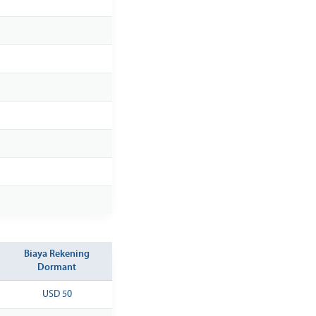
Biaya Rekening
Dormant
USD 50