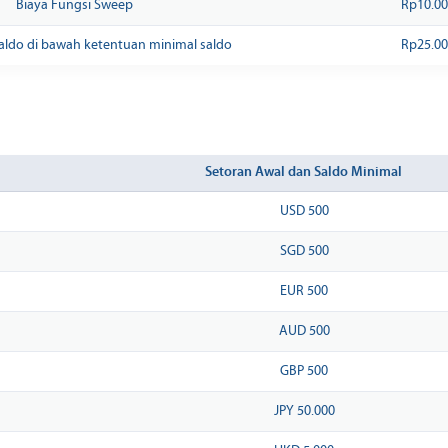
Biaya Fungsi Sweep
Rp10.00
 saldo di bawah ketentuan minimal saldo
Rp25.00
Setoran Awal dan Saldo Minimal
USD 500
SGD 500
EUR 500
AUD 500
GBP 500
JPY 50.000