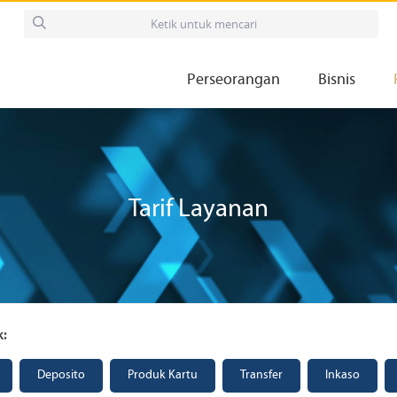
Perseorangan
Bisnis
Tarif Layanan
k:
Deposito
Produk Kartu
Transfer
Inkaso