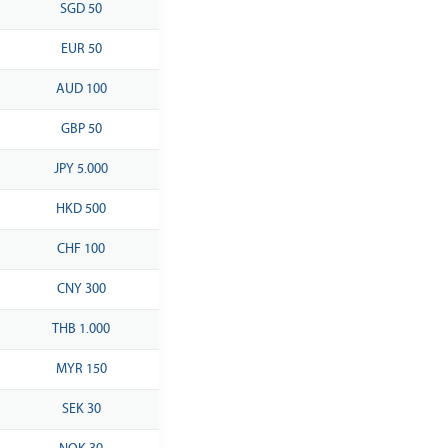
SGD 50
EUR 50
AUD 100
GBP 50
JPY 5.000
HKD 500
CHF 100
CNY 300
THB 1.000
MYR 150
SEK 30