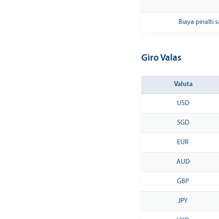
Biaya pinalti
Giro Valas
Valuta
USD
SGD
EUR
AUD
GBP
JPY