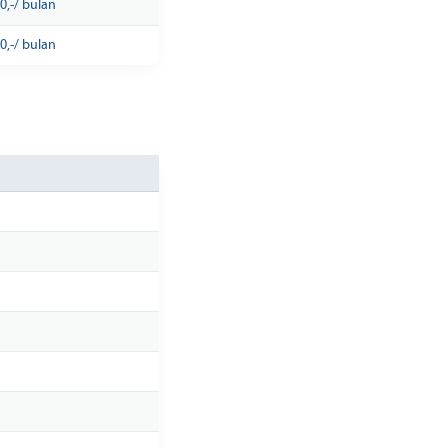
0,-/ bulan
0,-/ bulan