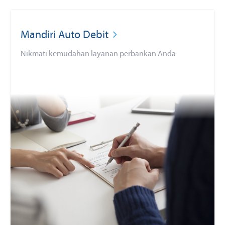
Mandiri Auto Debit
Nikmati kemudahan layanan perbankan Anda