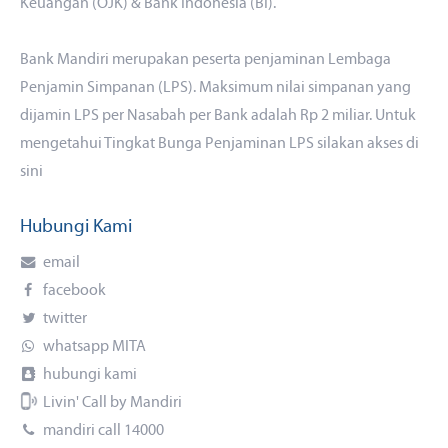
Keuangan (OJK) & Bank Indonesia (BI).
Bank Mandiri merupakan peserta penjaminan Lembaga
Penjamin Simpanan (LPS). Maksimum nilai simpanan yang
dijamin LPS per Nasabah per Bank adalah Rp 2 miliar. Untuk
mengetahui Tingkat Bunga Penjaminan LPS silakan akses
di
sini
Hubungi Kami
email
facebook
twitter
whatsapp MITA
hubungi kami
Livin' Call by Mandiri
mandiri call 14000