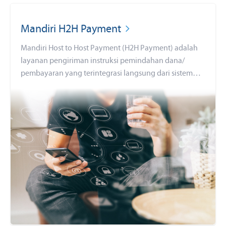
Mandiri H2H Payment
Mandiri Host to Host Payment (H2H Payment) adalah
layanan pengiriman instruksi pemindahan dana/
pembayaran yang terintegrasi langsung dari sistem
nasabah (ERP) ke Bank