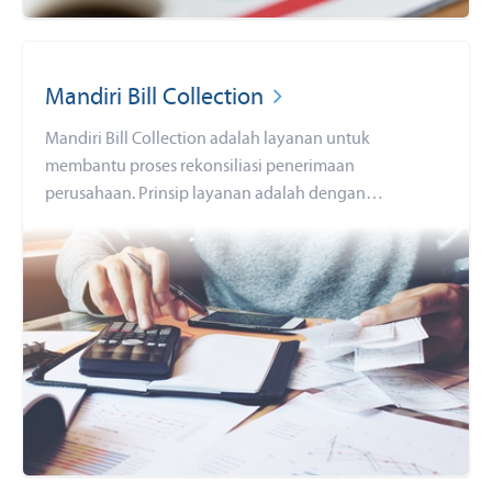
Mandiri Bill Collection
Mandiri Bill Collection adalah layanan untuk
membantu proses rekonsiliasi penerimaan
perusahaan. Prinsip layanan adalah dengan
menggunakan nomor virtual sebagai tujuan
pembayaran. Dengan layanan ini Perusahaan akan
memperoleh kemudahan dan kecepatan rekonsiliasi
penerimaan