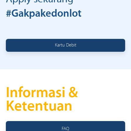
#Gakpakedonlot
Kartu Debit
Informasi &
Ketentuan
FAQ