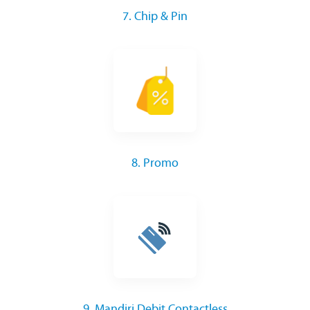
7. Chip & Pin
8. Promo
9. Mandiri Debit Contactless