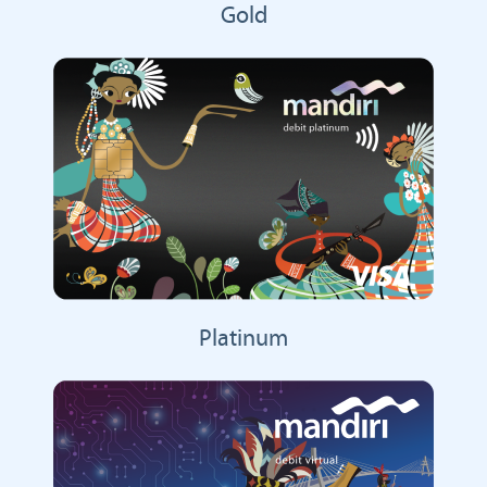
Gold
Platinum