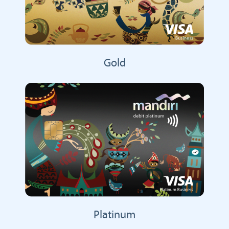
Gold
Platinum