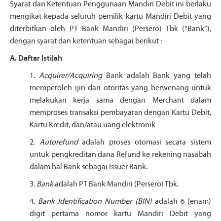
Syarat dan Ketentuan Penggunaan Mandiri Debit ini berlaku
mengikat kepada seluruh pemilik kartu Mandiri Debit yang
diterbitkan oleh PT Bank Mandiri (Persero) Tbk (“Bank”),
dengan syarat dan ketentuan sebagai berikut :
A. Daftar Istilah
1.
Acquirer/Acquiring
Bank adalah Bank yang telah
memperoleh ijin dari otoritas yang berwenang untuk
melakukan kerja sama dengan Merchant dalam
memproses transaksi pembayaran dengan Kartu Debit,
Kartu Kredit, dan/atau uang elektronik
2.
Autorefund
adalah proses otomasi secara sistem
untuk pengkreditan dana Refund ke rekening nasabah
dalam hal Bank sebagai Issuer Bank.
3.
Bank
adalah PT Bank Mandiri (Persero) Tbk.
4.
Bank Identification Number (BIN)
adalah 6 (enam)
digit pertama nomor kartu Mandiri Debit yang