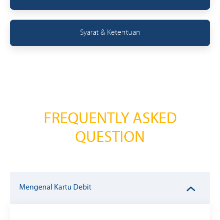
Syarat & Ketentuan
FREQUENTLY ASKED
QUESTION
Mengenal Kartu Debit