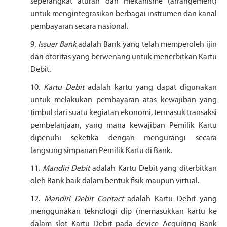
seperangkat aturan dan mekanisme (arrangement)
untuk mengintegrasikan berbagai instrumen dan kanal
pembayaran secara nasional.
9.
Issuer Bank
adalah Bank yang telah memperoleh ijin
dari otoritas yang berwenang untuk menerbitkan Kartu
Debit.
10.
Kartu Debit
adalah kartu yang dapat digunakan
untuk melakukan pembayaran atas kewajiban yang
timbul dari suatu kegiatan ekonomi, termasuk transaksi
pembelanjaan, yang mana kewajiban Pemilik Kartu
dipenuhi seketika dengan mengurangi secara
langsung simpanan Pemilik Kartu di Bank.
11.
Mandiri Debit
adalah Kartu Debit yang diterbitkan
oleh Bank baik dalam bentuk fisik maupun virtual.
12.
Mandiri Debit Contact
adalah Kartu Debit yang
menggunakan teknologi dip (memasukkan kartu ke
dalam slot Kartu Debit pada device Acquiring Bank