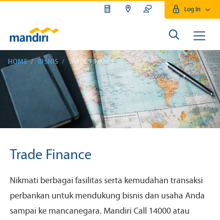
Log In
HOME
BISNIS
TRADE FINANCE
Trade Finance
Nikmati berbagai fasilitas serta kemudahan transaksi
perbankan untuk mendukung bisnis dan usaha Anda
sampai ke mancanegara. Mandiri Call 14000 atau