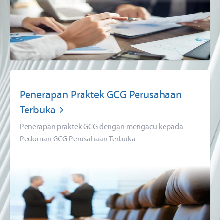
Penerapan Praktek GCG Perusahaan
Terbuka
Penerapan praktek GCG dengan mengacu kepada
Pedoman GCG Perusahaan Terbuka