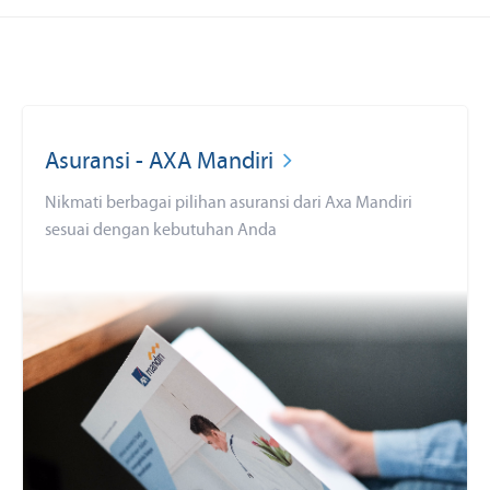
Asuransi - AXA Mandiri
Nikmati berbagai pilihan asuransi dari Axa Mandiri
sesuai dengan kebutuhan Anda