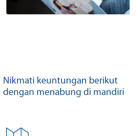
Nikmati keuntungan berikut
dengan menabung di mandiri