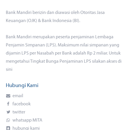
Bank Mandiri berizin dan diawasi oleh Otoritas Jasa
Keuangan (OJK) & Bank Indonesia (BI).
Bank Mandiri merupakan peserta penjaminan Lembaga
Penjamin Simpanan (LPS). Maksimum nilai simpanan yang
dijamin LPS per Nasabah per Bank adalah Rp 2 miliar. Untuk
mengetahui Tingkat Bunga Penjaminan LPS silakan akses
di
sini
Hubungi Kami
email
facebook
twitter
whatsapp MITA
hubungi kami