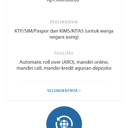
Rp1.000.000,00*
PERSYARATAN
KTP/SIM/Paspor dan KIMS/KITAS (untuk warga
negara asing)
FASILITAS
Automatic roll over (ARO), mandiri online,
mandiri call, mandiri kredit agunan deposito
SELENGKAPNYA