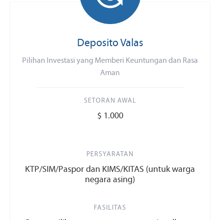
Deposito Valas
Pilihan Investasi yang Memberi Keuntungan dan Rasa
Aman
SETORAN AWAL
$ 1.000
PERSYARATAN
KTP/SIM/Paspor dan KIMS/KITAS (untuk warga
negara asing)
FASILITAS