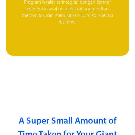
Program loyality terintegrasi dengan partner
terkemuka nasabah dapat mengumpulkan,
memonitor, dan menukarkan Livin' Poin secara
real-time.
A Super Small Amount of
Time Taken for Your Giant