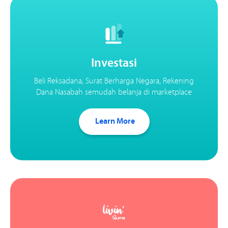
Investasi
Beli Reksadana, Surat Berharga Negara, Rekening
Dana Nasabah semudah belanja di marketplace
Learn More