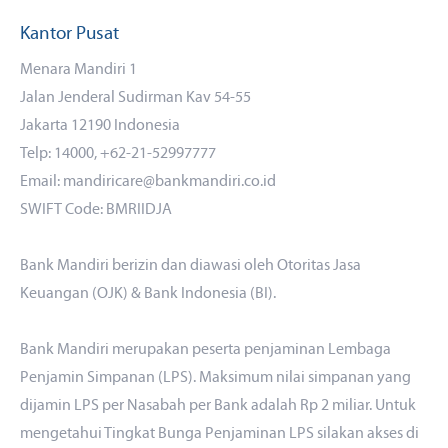
Kantor Pusat
Menara Mandiri 1
Jalan Jenderal Sudirman Kav 54-55
Jakarta 12190 Indonesia
Telp: 14000, +62-21-52997777
Email: mandiricare@bankmandiri.co.id
SWIFT Code: BMRIIDJA
Bank Mandiri berizin dan diawasi oleh Otoritas Jasa
Keuangan (OJK) & Bank Indonesia (BI).
Bank Mandiri merupakan peserta penjaminan Lembaga
Penjamin Simpanan (LPS). Maksimum nilai simpanan yang
dijamin LPS per Nasabah per Bank adalah Rp 2 miliar. Untuk
mengetahui Tingkat Bunga Penjaminan LPS silakan akses
di