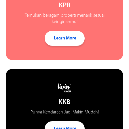
KPR
Temukan beragam properti menarik sesuai
keinginanmu!
Learn More
KKB
Punya Kendaraan Jadi Makin Mudah!
Learn More