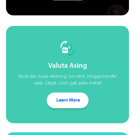
Valuta Asing
Mulai dari buka rekening, konversi, hingga transfer
valas. Cepat, utuh, gak pake mahal!
Learn More