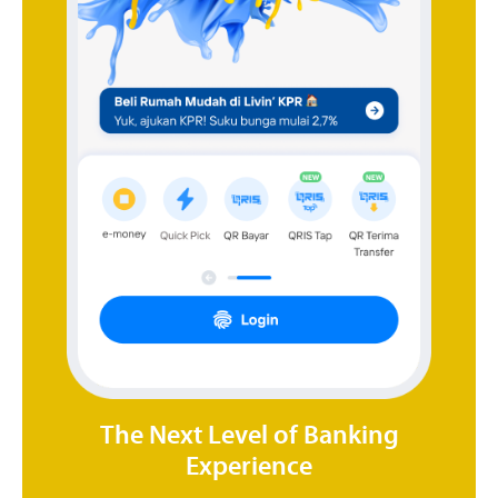
The Next Level of Banking
Experience