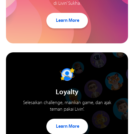
di Livin’ Sukha.
Learn More
Loyalty
Selesaikan challenge, mainkan game, dan ajak
teman pakai Livin’.
Learn More