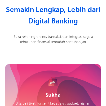
Semakin Lengkap, Lebih dari
Digital Banking
Buka rekening online, transaksi, dan integrasi segala
kebutuhan finansial semudah sentuhan jari.
Sukha
Bisa beli tiket konser, tiket atraksi, gadget, jajanan