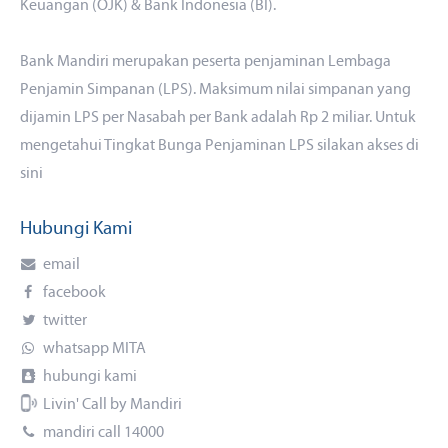
Keuangan (OJK) & Bank Indonesia (BI).
Bank Mandiri merupakan peserta penjaminan Lembaga
Penjamin Simpanan (LPS). Maksimum nilai simpanan yang
dijamin LPS per Nasabah per Bank adalah Rp 2 miliar. Untuk
mengetahui Tingkat Bunga Penjaminan LPS silakan akses
di
sini
Hubungi Kami
email
facebook
twitter
whatsapp MITA
hubungi kami
Livin' Call by Mandiri
mandiri call 14000