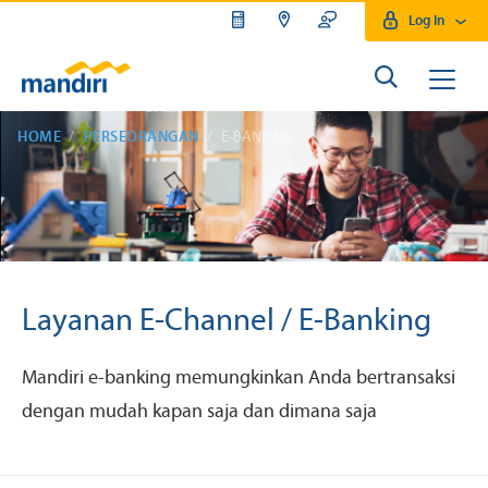
Log In
HOME
PERSEORANGAN
E-BANKING
Layanan E-Channel / E-Banking
Mandiri e-banking memungkinkan Anda bertransaksi
dengan mudah kapan saja dan dimana saja