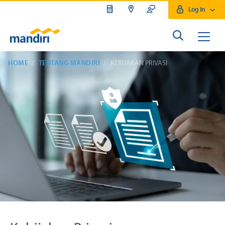
Log In
HOME
TENTANG MANDIRI
KEBIJAKAN PRIVASI