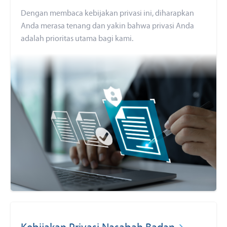
Dengan membaca kebijakan privasi ini, diharapkan
Anda merasa tenang dan yakin bahwa privasi Anda
adalah prioritas utama bagi kami.