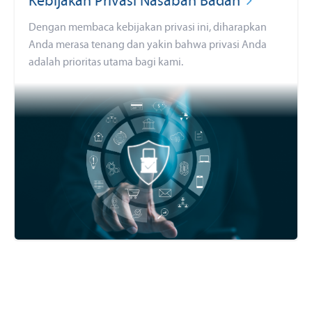
Kebijakan Privasi Nasabah Badan
Dengan membaca kebijakan privasi ini, diharapkan
Anda merasa tenang dan yakin bahwa privasi Anda
adalah prioritas utama bagi kami.