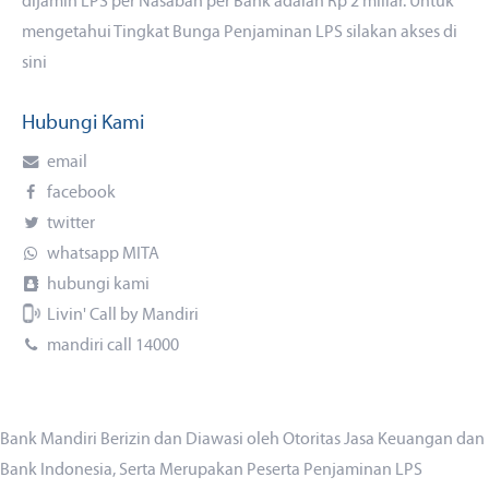
dijamin LPS per Nasabah per Bank adalah Rp 2 miliar. Untuk
mengetahui Tingkat Bunga Penjaminan LPS silakan akses
di
sini
Hubungi Kami
email
facebook
twitter
whatsapp MITA
hubungi kami
Livin' Call by Mandiri
mandiri call 14000
Bank Mandiri Berizin dan Diawasi oleh Otoritas Jasa Keuangan dan
Bank Indonesia, Serta Merupakan Peserta Penjaminan LPS