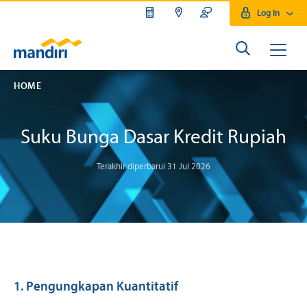
Log In
HOME
Suku Bunga Dasar Kredit Rupiah
Terakhir diperbarui 31 Jul 2026
1. Pengungkapan Kuantitatif