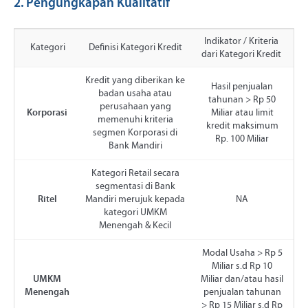
2. Pengungkapan Kualitatif
Indikator / Kriteria
Kategori
Definisi Kategori Kredit
dari Kategori Kredit
Kredit yang diberikan ke
Hasil penjualan
badan usaha atau
tahunan > Rp 50
perusahaan yang
Korporasi
Miliar atau limit
memenuhi kriteria
kredit maksimum
segmen Korporasi di
Rp. 100 Miliar
Bank Mandiri
Kategori Retail secara
segmentasi di Bank
Ritel
Mandiri merujuk kepada
NA
kategori UMKM
Menengah & Kecil
Modal Usaha > Rp 5
Miliar s.d Rp 10
UMKM
Miliar dan/atau hasil
Menengah
penjualan tahunan
> Rp 15 Miliar s.d Rp