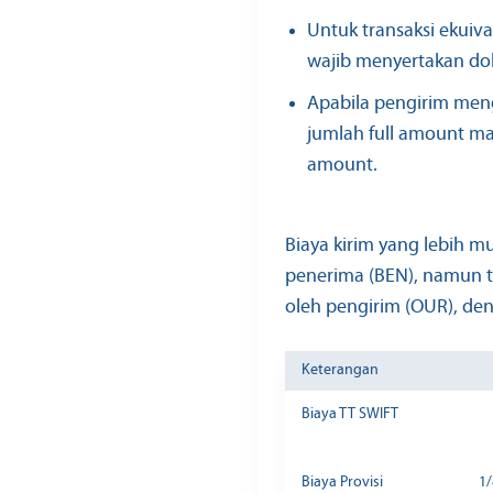
Untuk transaksi ekuiva
wajib menyertakan dok
Apabila pengirim me
jumlah full amount ma
amount.
Biaya kirim yang lebih m
penerima (BEN), namun t
oleh pengirim (OUR), den
Keterangan
Biaya TT SWIFT
Biaya Provisi
1/