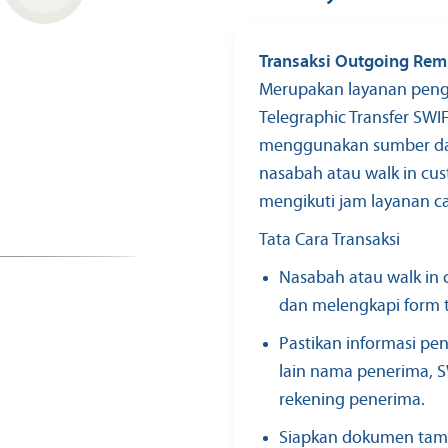
Transaksi Outgoing Rem
Merupakan layanan peng
Telegraphic Transfer SW
menggunakan sumber dan
nasabah atau walk in cu
mengikuti jam layanan c
Tata Cara Transaksi
Nasabah atau walk in
dan melengkapi form tr
Pastikan informasi pe
lain nama penerima, 
rekening penerima.
Siapkan dokumen tamb