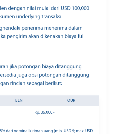
len dengan nilai mulai dari USD 100,000
umen underlying transaksi.
nghendaki penerima menerima dalam
ka pengirim akan dikenakan biaya full
urah jika potongan biaya ditanggung
ersedia juga opsi potongan ditanggung
gan rincian sebagai berikut:
BEN
OUR
Rp. 35.000,-
8% dari nominal kiriman uang (min. USD 5; max. USD