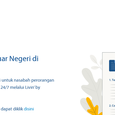
uar Negeri di
ri untuk nasabah perorangan
4/7 melalui Livin’ by
 dapat diklik
disini