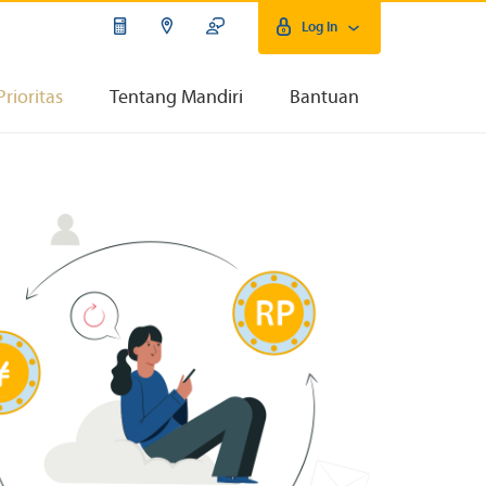
Log In
Prioritas
Tentang Mandiri
Bantuan