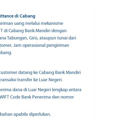
ittance di Cabang
iriman uang melalui mekanisme
IFT di Cabang Bank Mandiri dengan
a Tabungan, Giro, ataupun tunai dari
stomer. Jam operasional pengiriman
abang.
 customer datang ke Cabang Bank Mandiri
ansaksi transfer ke Luar Negeri.
nerima dana di Luar Negeri lengkap antara
SWIFT Code Bank Penerima dan nomor
ahan apabila diperlukan.