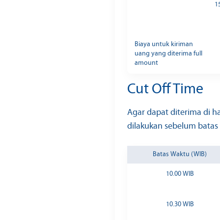
1
Biaya untuk kiriman
uang yang diterima full
amount
Cut Off Time
Agar dapat diterima di h
dilakukan sebelum batas 
Batas Waktu (WIB)
10.00 WIB
10.30 WIB