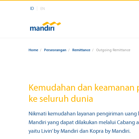
ID
EN
Home
/
Perseorangan
/
Remittance
/
Outgoing Remittance
Kemudahan dan keamanan 
ke seluruh dunia
Nikmati kemudahan layanan pengiriman uang li
Mandiri yang dapat dilakukan melalui Cabang 
yaitu Livin’ by Mandiri dan Kopra by Mandiri.