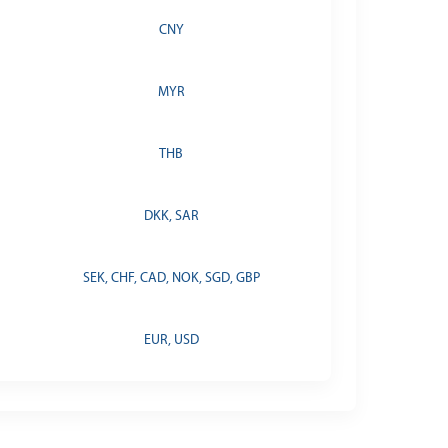
CNY
MYR
THB
DKK, SAR
SEK, CHF, CAD, NOK, SGD, GBP
EUR, USD