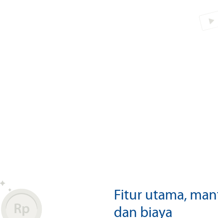
Fitur utama, manf
dan biaya