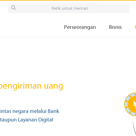
Perseorangan
Bisnis
pengiriman uang
ntas negara melalui Bank
ataupun Layanan Digital