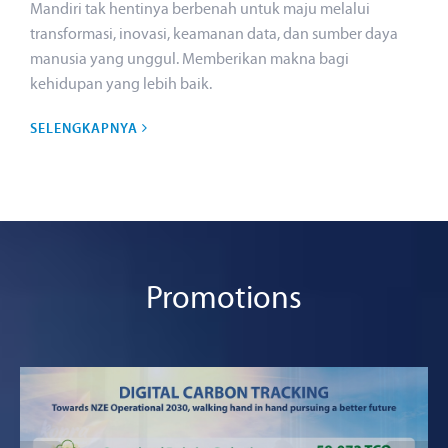
Mandiri tak hentinya berbenah untuk maju melalui
transformasi, inovasi, keamanan data, dan sumber daya
manusia yang unggul. Memberikan makna bagi
kehidupan yang lebih baik.
SELENGKAPNYA
Promotions