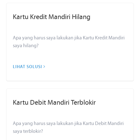
Kartu Kredit Mandiri Hilang
Apa yang harus saya lakukan jika Kartu Kredit Mandiri
saya hilang?
LIHAT SOLUSI
Kartu Debit Mandiri Terblokir
Apa yang harus saya lakukan jika Kartu Debit Mandiri
saya terblokir?