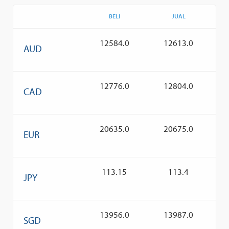
BELI
JUAL
12584.0
12613.0
AUD
12776.0
12804.0
CAD
20635.0
20675.0
EUR
113.15
113.4
JPY
13956.0
13987.0
SGD