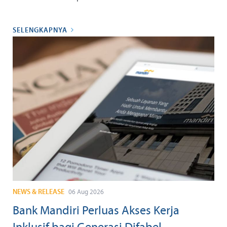
SELENGKAPNYA
NEWS & RELEASE
06 Aug 2026
Bank Mandiri Perluas Akses Kerja