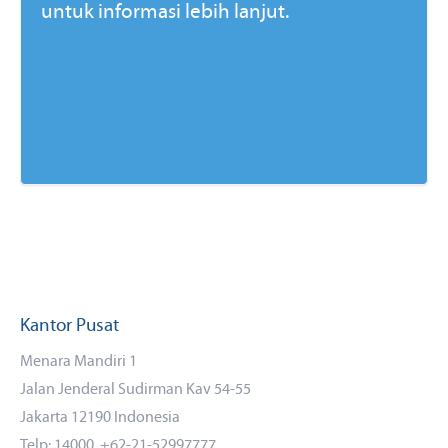
untuk informasi lebih lanjut.
Kantor Pusat
Menara Mandiri 1
Jalan Jenderal Sudirman Kav 54-55
Jakarta 12190 Indonesia
Telp: 14000, +62-21-52997777