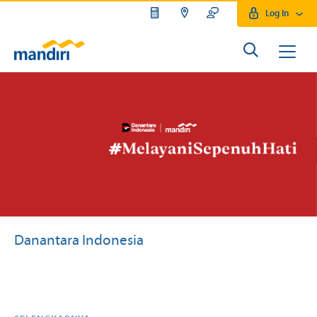
Log In
Danantara Indonesia