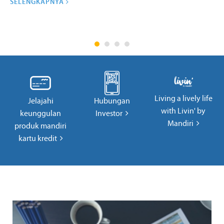
SELENGKAPNYA
Living a lively life
Jelajahi
Hubungan
with Livin' by
keunggulan
Investor
Mandiri
produk mandiri
kartu kredit