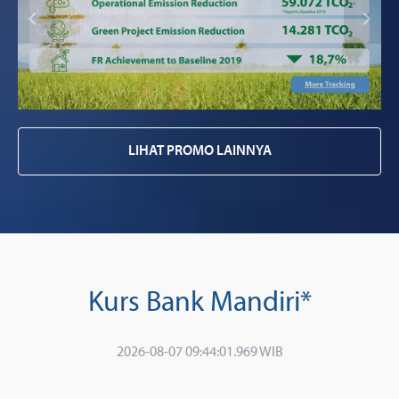
LIHAT PROMO LAINNYA
Kurs Bank Mandiri*
2026-08-07 09:44:01.969 WIB