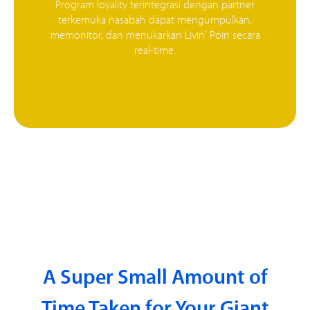
Program loyality terintegrasi dengan partner
terkemuka nasabah dapat mengumpulkan,
memonitor, dan menukarkan Livin' Poin secara
real-time.
A Super Small Amount of
Time Taken for Your Giant