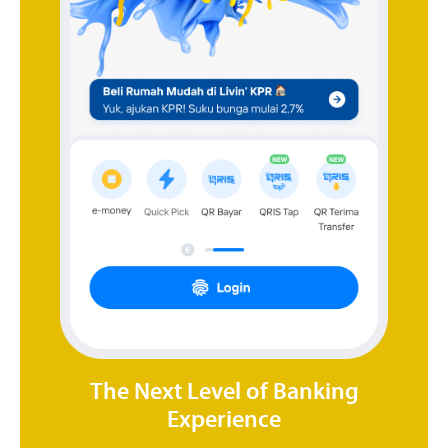
The Next Level of Banking
Experience