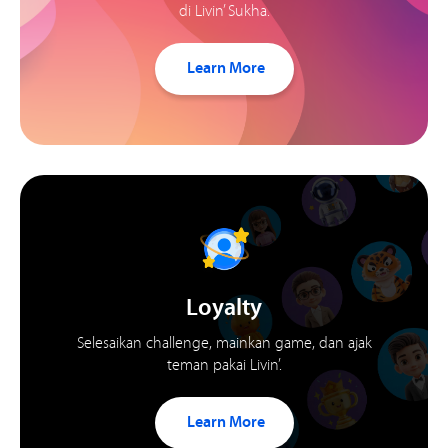
di Livin’ Sukha.
Learn More
Loyalty
Selesaikan challenge, mainkan game, dan ajak
teman pakai Livin’.
Learn More