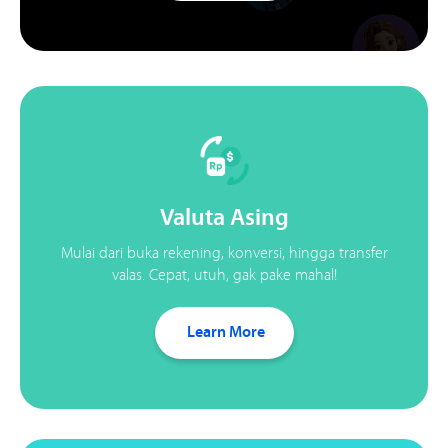
Valuta Asing
Mulai dari buka rekening, konversi, hingga transfer
valas. Cepat, utuh, gak pake mahal!
Learn More