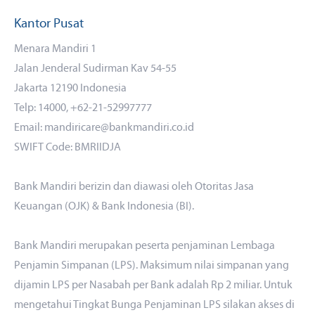
Kantor Pusat
Menara Mandiri 1
Jalan Jenderal Sudirman Kav 54-55
Jakarta 12190 Indonesia
Telp: 14000, +62-21-52997777
Email: mandiricare@bankmandiri.co.id
SWIFT Code: BMRIIDJA
Bank Mandiri berizin dan diawasi oleh Otoritas Jasa
Keuangan (OJK) & Bank Indonesia (BI).
Bank Mandiri merupakan peserta penjaminan Lembaga
Penjamin Simpanan (LPS). Maksimum nilai simpanan yang
dijamin LPS per Nasabah per Bank adalah Rp 2 miliar. Untuk
mengetahui Tingkat Bunga Penjaminan LPS silakan akses
di