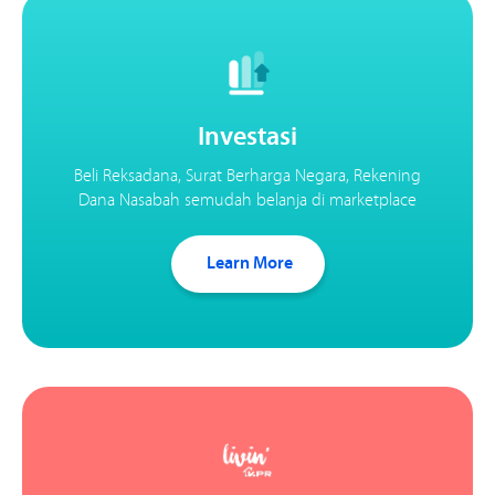
Investasi
Beli Reksadana, Surat Berharga Negara, Rekening
Dana Nasabah semudah belanja di marketplace
Learn More