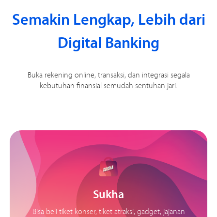
Semakin Lengkap, Lebih dari
Digital Banking
Buka rekening online, transaksi, dan integrasi segala
kebutuhan finansial semudah sentuhan jari.
Sukha
Bisa beli tiket konser, tiket atraksi, gadget, jajanan