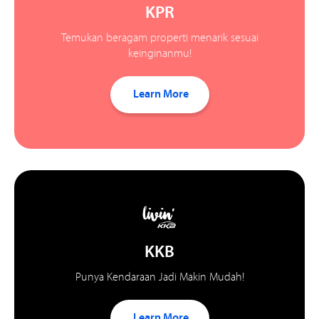
KPR
Temukan beragam properti menarik sesuai
keinginanmu!
Learn More
KKB
Punya Kendaraan Jadi Makin Mudah!
Learn More