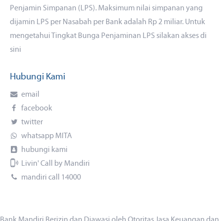
Penjamin Simpanan (LPS). Maksimum nilai simpanan yang
dijamin LPS per Nasabah per Bank adalah Rp 2 miliar. Untuk
mengetahui Tingkat Bunga Penjaminan LPS silakan akses
di
sini
Hubungi Kami
email
facebook
twitter
whatsapp MITA
hubungi kami
Livin' Call by Mandiri
mandiri call 14000
Bank Mandiri Berizin dan Diawasi oleh Otoritas Jasa Keuangan dan