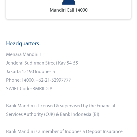
Mandiri Call 14000
Headquarters
Menara Mandiri 1
Jenderal Sudirman Street Kav 54-55
Jakarta 12190 Indonesia
Phone: 14000, +62-21-52997777
SWIFT Code: BMRIIDJA
Bank Mandiri is licensed & supervised by the Financial
Services Authority (OJK) & Bank Indonesia (BI).
Bank Mandiri is a member of Indonesia Deposit Insurance