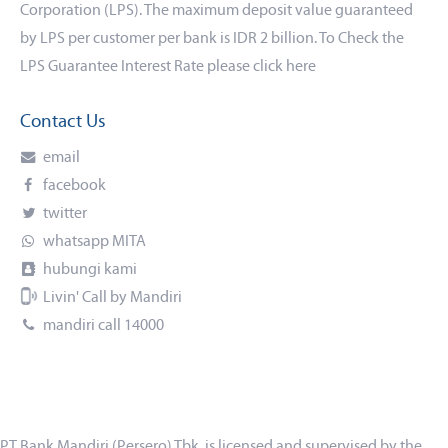
Corporation (LPS). The maximum deposit value guaranteed
by LPS per customer per bank is IDR 2 billion. To Check the
LPS Guarantee Interest Rate please click
here
Contact Us
email
facebook
twitter
whatsapp MITA
hubungi kami
Livin' Call by Mandiri
mandiri call 14000
PT Bank Mandiri (Persero) Tbk. is licensed and supervised by the