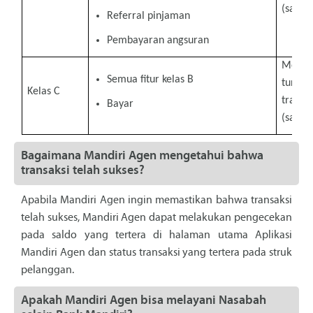
(satu) 
Referral pinjaman
Pembayaran angsuran
Melaku
Semua fitur kelas B
tunai, 
Kelas C
transf
Bayar
(satu) 
Bagaimana Mandiri Agen mengetahui bahwa
transaksi telah sukses?
Apabila Mandiri Agen ingin memastikan bahwa transaksi
telah sukses, Mandiri Agen dapat melakukan pengecekan
pada saldo yang tertera di halaman utama Aplikasi
Mandiri Agen dan status transaksi yang tertera pada struk
pelanggan.
Apakah Mandiri Agen bisa melayani Nasabah