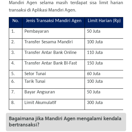
Mandiri Agen selama masih terdapat sisa limit harian
transaksi di Aplikasi Mandiri Agen.
No.
Jenis Transaksi Mandiri Agen
Limit Harian (Rp)
1.
Pembayaran
50 Juta
2.
Transfer Sesama Mandiri
100 Juta
3.
Transfer Antar Bank Online
110 Juta
4.
Transfer Antar Bank BI-Fast
150 Juta
5.
Setor Tunai
60 Juta
6.
Tarik Tunai
100 Juta
7.
Bayar Angsuran
50 Juta
8.
Limit Akumulatif
300 Juta
Bagaimana jika Mandiri Agen mengalami kendala
bertransaksi?