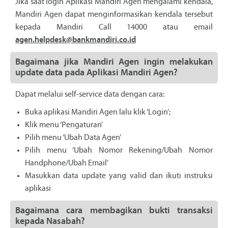
Jika saat login Aplikasi Mandiri Agen mengalami kendala,
Mandiri Agen dapat menginformasikan kendala tersebut
kepada Mandiri Call 14000 atau email
agen.helpdesk@bankmandiri.co.id
Bagaimana jika Mandiri Agen ingin melakukan
update data pada Aplikasi Mandiri Agen?
Dapat melalui self-service data dengan cara:
Buka aplikasi Mandiri Agen lalu klik ‘Login’;
Klik menu ‘Pengaturan’
Pilih menu ‘Ubah Data Agen’
Pilih menu ‘Ubah Nomor Rekening/Ubah Nomor
Handphone/Ubah Email’
Masukkan data update yang valid dan ikuti instruksi
aplikasi
Bagaimana cara membagikan bukti transaksi
kepada Nasabah?