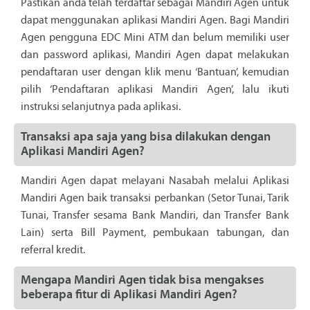
Pastikan anda telah terdaftar sebagai Mandiri Agen untuk
dapat menggunakan aplikasi Mandiri Agen. Bagi Mandiri
Agen pengguna EDC Mini ATM dan belum memiliki user
dan password aplikasi, Mandiri Agen dapat melakukan
pendaftaran user dengan klik menu ‘Bantuan’, kemudian
pilih ‘Pendaftaran aplikasi Mandiri Agen’, lalu ikuti
instruksi selanjutnya pada aplikasi.
Transaksi apa saja yang bisa dilakukan dengan
Aplikasi Mandiri Agen?
Mandiri Agen dapat melayani Nasabah melalui Aplikasi
Mandiri Agen baik transaksi perbankan (Setor Tunai, Tarik
Tunai, Transfer sesama Bank Mandiri, dan Transfer Bank
Lain) serta Bill Payment, pembukaan tabungan, dan
referral kredit.
Mengapa Mandiri Agen tidak bisa mengakses
beberapa fitur di Aplikasi Mandiri Agen?