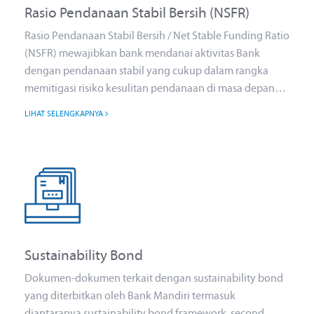
Rasio Pendanaan Stabil Bersih (NSFR)
Rasio Pendanaan Stabil Bersih / Net Stable Funding Ratio
(NSFR) mewajibkan bank mendanai aktivitas Bank
dengan pendanaan stabil yang cukup dalam rangka
memitigasi risiko kesulitan pendanaan di masa depan
dan mengurangi risiko likuiditas sumber pendanaan
LIHAT SELENGKAPNYA
untuk jangka yang lebih panjang
Sustainability Bond
Dokumen-dokumen terkait dengan sustainability bond
yang diterbitkan oleh Bank Mandiri termasuk
diantaranya sustainability bond framework, second