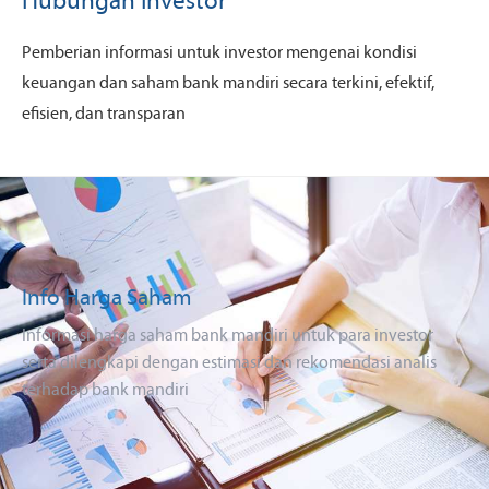
Hubungan Investor
Pemberian informasi untuk investor mengenai kondisi
keuangan dan saham bank mandiri secara terkini, efektif,
efisien, dan transparan
Info Harga Saham
Informasi harga saham bank mandiri untuk para investor
serta dilengkapi dengan estimasi dan rekomendasi analis
terhadap bank mandiri