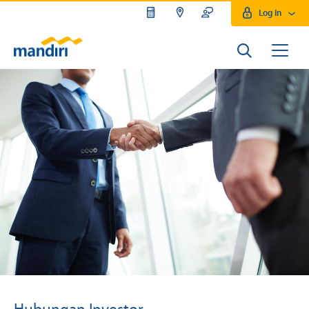
Log In