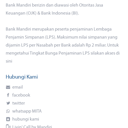
Bank Mandiri berizin dan diawasi oleh Otoritas Jasa
Keuangan (OJK) & Bank Indonesia (BI).
Bank Mandiri merupakan peserta penjaminan Lembaga
Penjamin Simpanan (LPS). Maksimum nilai simpanan yang
dijamin LPS per Nasabah per Bank adalah Rp 2 miliar. Untuk
mengetahui Tingkat Bunga Penjaminan LPS silakan akses
di
sini
Hubungi Kami
email
facebook
twitter
whatsapp MITA
hubungi kami
Livin' Call by Mandiri