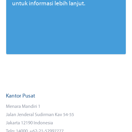
untuk informasi lebih lanjut.
Kantor Pusat
Menara Mandiri 1
Jalan Jenderal Sudirman Kav 54-55
Jakarta 12190 Indonesia
Telp: 14000, +62-21-52997777