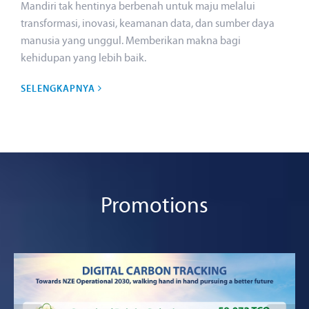
Mandiri tak hentinya berbenah untuk maju melalui
transformasi, inovasi, keamanan data, dan sumber daya
manusia yang unggul. Memberikan makna bagi
kehidupan yang lebih baik.
SELENGKAPNYA
Promotions