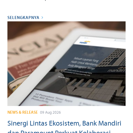
SELENGKAPNYA
NEWS & RELEASE
09 Aug 2026
Sinergi Lintas Ekosistem, Bank Mandiri