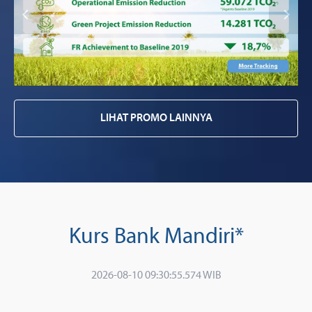
LIHAT PROMO LAINNYA
Kurs Bank Mandiri*
2026-08-10 09:30:55.574 WIB