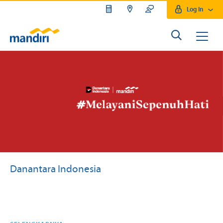
Log In
Danantara Indonesia