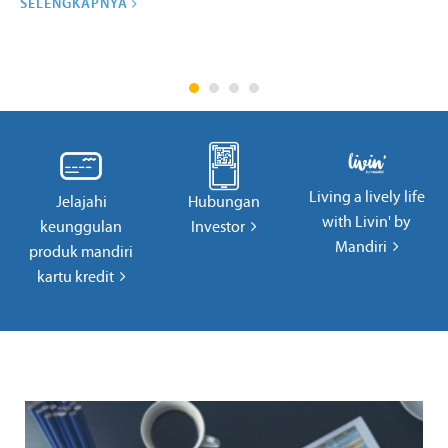
SELENGKAPNYA
Living a lively life
Jelajahi
Hubungan
with Livin' by
keunggulan
Investor
Mandiri
produk mandiri
kartu kredit