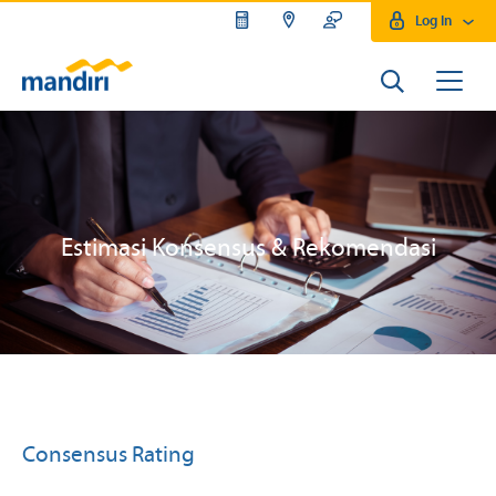
Log In
Estimasi Konsensus & Rekomendasi
Consensus Rating