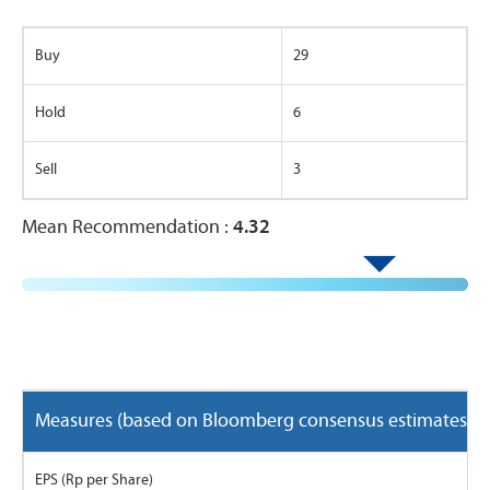
Buy
29
Hold
6
Sell
3
Mean Recommendation :
4.32
Measures (based on Bloomberg consensus estimates)
EPS (Rp per Share)