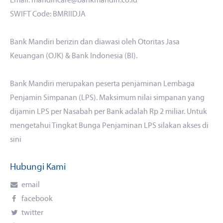
Email: mandiricare@bankmandiri.co.id
SWIFT Code: BMRIIDJA
Bank Mandiri berizin dan diawasi oleh Otoritas Jasa
Keuangan (OJK) & Bank Indonesia (BI).
Bank Mandiri merupakan peserta penjaminan Lembaga
Penjamin Simpanan (LPS). Maksimum nilai simpanan yang
dijamin LPS per Nasabah per Bank adalah Rp 2 miliar. Untuk
mengetahui Tingkat Bunga Penjaminan LPS silakan akses di
sini
Hubungi Kami
email
facebook
twitter