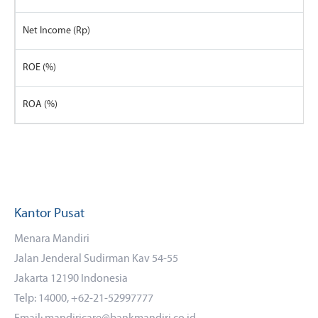
Net Income (Rp)
ROE (%)
ROA (%)
Kantor Pusat
Menara Mandiri
Jalan Jenderal Sudirman Kav 54-55
Jakarta 12190 Indonesia
Telp: 14000, +62-21-52997777