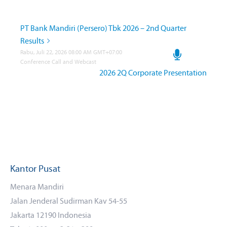
PT Bank Mandiri (Persero) Tbk 2026 – 2nd Quarter
Results
Rabu, Juli 22, 2026 08:00 AM GMT+07:00
Conference Call and Webcast
2026 2Q Corporate Presentation
Kantor Pusat
Menara Mandiri
Jalan Jenderal Sudirman Kav 54-55
Jakarta 12190 Indonesia