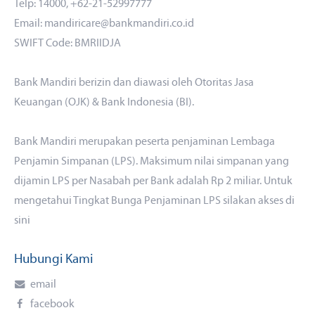
Telp: 14000, +62-21-52997777
Email: mandiricare@bankmandiri.co.id
SWIFT Code: BMRIIDJA
Bank Mandiri berizin dan diawasi oleh Otoritas Jasa
Keuangan (OJK) & Bank Indonesia (BI).
Bank Mandiri merupakan peserta penjaminan Lembaga
Penjamin Simpanan (LPS). Maksimum nilai simpanan yang
dijamin LPS per Nasabah per Bank adalah Rp 2 miliar. Untuk
mengetahui Tingkat Bunga Penjaminan LPS silakan akses di
sini
Hubungi Kami
email
facebook