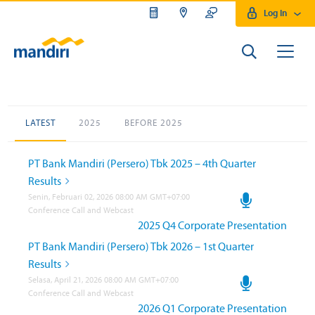
Log In
LATEST
2025
BEFORE 2025
PT Bank Mandiri (Persero) Tbk 2025 – 4th Quarter
Results
Senin, Februari 02, 2026 08:00 AM GMT+07:00
Conference Call and Webcast
2025 Q4 Corporate Presentation
PT Bank Mandiri (Persero) Tbk 2026 – 1st Quarter
Results
Selasa, April 21, 2026 08:00 AM GMT+07:00
Conference Call and Webcast
2026 Q1 Corporate Presentation