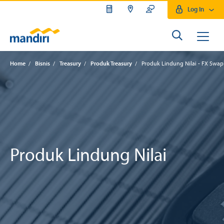
Log In
Home
/
Bisnis
/
Treasury
/
Produk Treasury
/
Produk Lindung Nilai - FX Swap
Produk Lindung Nilai