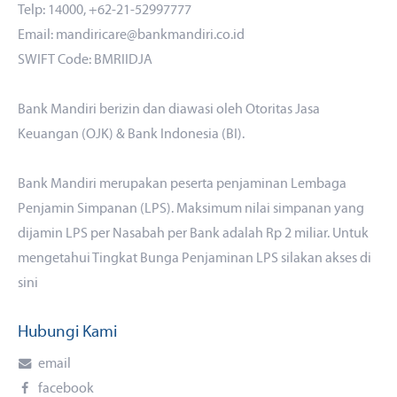
Telp: 14000, +62-21-52997777
Email: mandiricare@bankmandiri.co.id
SWIFT Code: BMRIIDJA
Bank Mandiri berizin dan diawasi oleh Otoritas Jasa
Keuangan (OJK) & Bank Indonesia (BI).
Bank Mandiri merupakan peserta penjaminan Lembaga
Penjamin Simpanan (LPS). Maksimum nilai simpanan yang
dijamin LPS per Nasabah per Bank adalah Rp 2 miliar. Untuk
mengetahui Tingkat Bunga Penjaminan LPS silakan akses
di
sini
Hubungi Kami
email
facebook