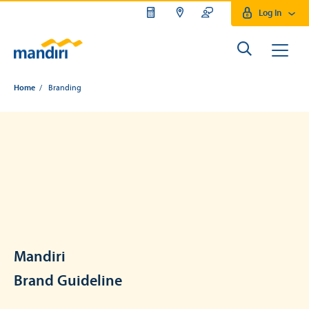
Log In
Home
/ Branding
Mandiri
Brand Guideline