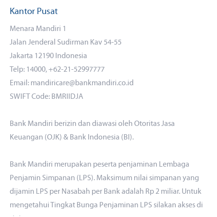
Kantor Pusat
Menara Mandiri 1
Jalan Jenderal Sudirman Kav 54-55
Jakarta 12190 Indonesia
Telp: 14000, +62-21-52997777
Email: mandiricare@bankmandiri.co.id
SWIFT Code: BMRIIDJA
Bank Mandiri berizin dan diawasi oleh Otoritas Jasa
Keuangan (OJK) & Bank Indonesia (BI).
Bank Mandiri merupakan peserta penjaminan Lembaga
Penjamin Simpanan (LPS). Maksimum nilai simpanan yang
dijamin LPS per Nasabah per Bank adalah Rp 2 miliar. Untuk
mengetahui Tingkat Bunga Penjaminan LPS silakan akses
di