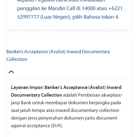
kepada Pegawai Bank atau melakukan
panggilan ke Mandiri Call di 14000 atau +6221
52997777 (Luar Negeri), pilih Bahasa tekan 4.
Banker’s Acceptance (Avalist) Inward Documentary
Collection
Layanan Impor: Banker’s Acceptance (Avalist) Inward
Documentary Collection
adalah Pemberian akseptasi/
janji Bank untuk membayar dokumen berjangka pada
saat jatuh tempo atas inward documentary collection
dengan jenis penyerahan dokumen yaitu document
against acceptance (D/A).