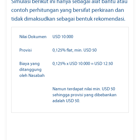
Simulasi berikut ini hanya sebagai alat bantu atau
contoh perhitungan yang bersifat perkiraan dan
tidak dimaksudkan sebagai bentuk rekomendasi.
Nilai Dokumen
USD 10.000
Provisi
0,125% flat, min. USD 50
Biaya yang
0,125% x USD 10.000 = USD 12.50
ditanggung
oleh Nasabah
Namun terdapat nilai min. USD 50
sehingga provisi yang dibebankan
adalah USD 50.