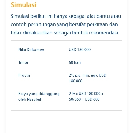
Simulasi
Simulasi berikut ini hanya sebagai alat bantu atau
contoh perhitungan yang bersifat perkiraan dan
tidak dimaksudkan sebagai bentuk rekomendasi.
Nilai Dokumen
USD 180.000
Tenor
60 hari
Provisi
2% p.a, min. eqv. USD
180.000
Biaya yang ditanggung
2 % x USD 180.000 x
oleh Nasabah
60/360 = USD 600