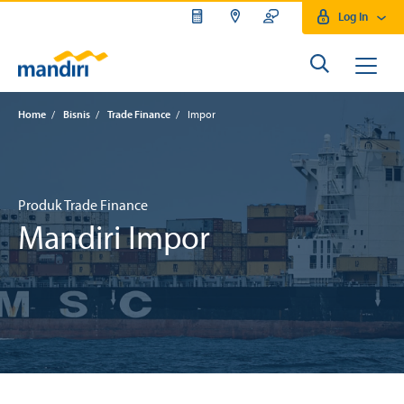
Log In
Home
/
Bisnis
/
Trade Finance
/
Impor
Produk Trade Finance
Mandiri Impor