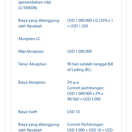
(penambahan nilai
LC/SKBDN)
Biaya yang ditanggung
USD 1.000.000 x 0,125% x 1
oleh Nasabah
= USD 1.250
Akseptasi LC
Nilai Akseptasi
USD 1.000.000
Tenor Akseptasi
90 hari setelah tanggal Bill
of Lading (BL)
Biaya Akseptasi
2% p.a
Contoh perhitungan:
USD 1.000.000 x 2% x
90/360 = USD 5.000
Biaya Swift
USD 10
Biaya yang ditanggung
Contoh Perhitungan:
oleh Nasabah
USD 5.000 + USD 10 = USD