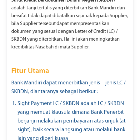
Surat Kredit Berdokumen Dalam Negeri (SKBDN)
adalah Janji tertulis yang diterbitkan Bank Mandiri dan
bersifat tidak dapat dibatalkan sepihak kepada Supplier,
bila Supplier tersebut dapat mempresentasikan
dokumen yang sesuai dengan Letter of Credit (LC) /
SKBDN yang diterbitkan. Hal ini akan meningkatkan
kredibilitas Nasabah di mata Supplier.
Fitur Utama
Bank Mandiri dapat menerbitkan jenis – jenis LC /
SKBDN, diantaranya sebagai berikut :
Sight Payment LC / SKBDN adalah LC / SKBDN
yang memuat klausula dimana Bank Penerbit
berjanji melakukan pembayaran atas unjuk (at
sight), baik secara langsung atau melalui bank
lain yang diberi kuasa