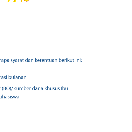
a syarat dan ketentuan berikut ini:
rasi bulanan
r (BO)/ sumber dana khusus Ibu
ahasiswa