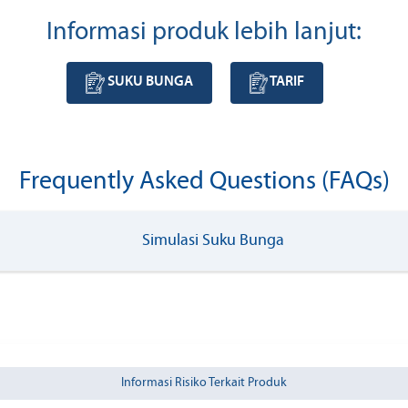
Informasi produk lebih lanjut:
SUKU BUNGA
TARIF
Frequently Asked Questions (FAQs)
Simulasi Suku Bunga
Informasi Risiko Terkait Produk