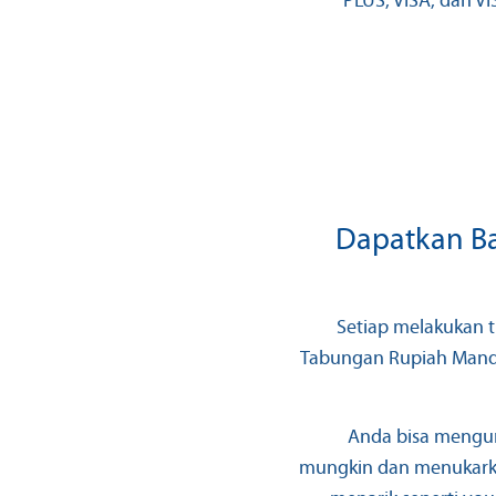
PLUS, VISA, dan VI
Dapatkan B
Setiap melakukan 
Tabungan Rupiah Mand
Anda bisa mengum
mungkin dan menukark