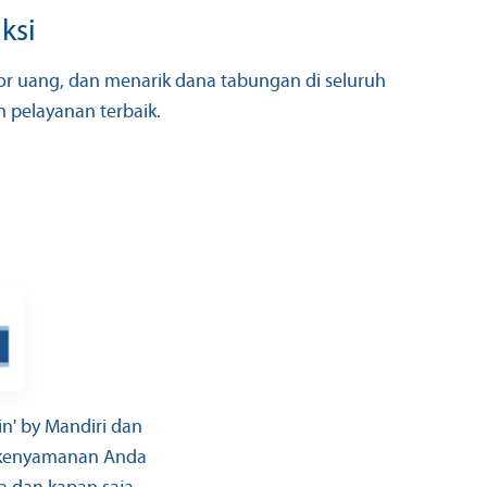
ksi
r uang, dan menarik dana tabungan di seluruh
 pelayanan terbaik.
vin' by Mandiri dan
 kenyamanan Anda