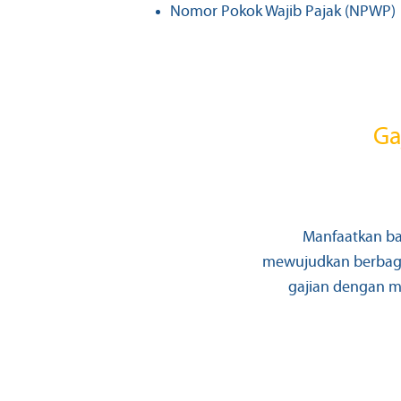
Nomor Pokok Wajib Pajak (NPWP)
Ga
Manfaatkan ba
mewujudkan berbaga
gajian dengan ma