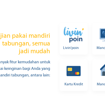
jian pakai mandiri
tabungan, semua
Livin'poin
Mand
jadi mudah
nyak fitur kemudahan untuk
i keinginan bagi Anda yang
ndiri tabungan, antara lain:
Kartu Kredit
Mand