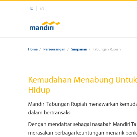
ID
EN
Home
/
Perseorangan
/
Simpanan
/
Tabungan Rupiah
Kemudahan Menabung Untuk
Hidup
Mandiri Tabungan Rupiah menawarkan kemud
dalam bertransaksi.
Dengan mendaftar sebagai nasabah Mandiri Ta
merasakan berbagai keuntungan menarik beriku