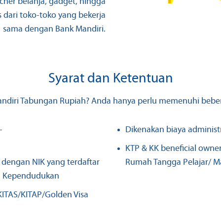
cher belanja, gadget, hingga
s dari toko-toko yang bekerja
sama dengan Bank Mandiri.
Syarat dan Ketentuan
ndiri Tabungan Rupiah? Anda hanya perlu memenuhi beberap
-
Dikenakan biaya administ
KTP & KK beneficial owne
 dengan NIK yang terdaftar
Rumah Tangga Pelajar/ M
asi Kependudukan
KITAS/KITAP/Golden Visa