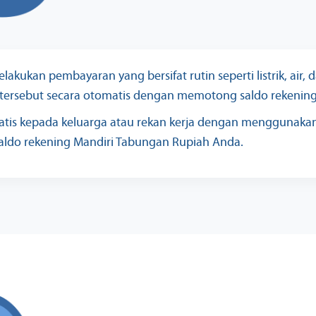
ukan pembayaran yang bersifat rutin seperti listrik, air, d
ersebut secara otomatis dengan memotong saldo rekening
atis kepada keluarga atau rekan kerja dengan menggunakan 
aldo rekening Mandiri Tabungan Rupiah Anda.