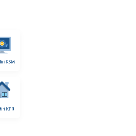
iri KSM
iri KPR