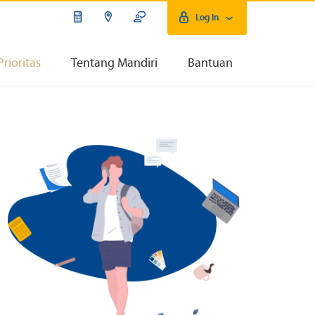
Log In
Prioritas
Tentang Mandiri
Bantuan