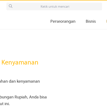
Perseorangan
Bisnis
 Kenyamanan
ahan dan kenyamanan
bungan Rupiah, Anda bisa
t ini.