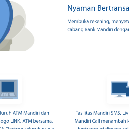
Nyaman Bertransa
Membuka rekening, menyeto
cabang Bank Mandiri dengan
seluruh ATM Mandiri dan
Fasilitas Mandiri SMS, Li
logo LINK, ATM bersama,
Mandiri Call menambah