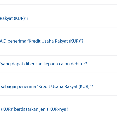
Rakyat (KUR)”?
RAC) penerima “Kredit Usaha Rakyat (KUR)“?
)” yang dapat diberikan kepada calon debitur?
n sebagai penerima “Kredit Usaha Rakyat (KUR)”?
t (KUR)” berdasarkan jenis KUR-nya?