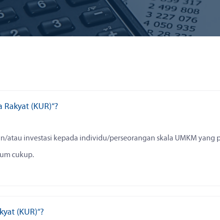
 Rakyat (KUR)“?
n/atau investasi kepada individu/perseorangan skala UMKM yang 
um cukup.
kyat (KUR)“?