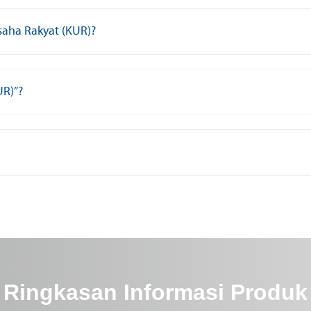
saha Rakyat (KUR)?
UR)”?
Ringkasan Informasi Produk