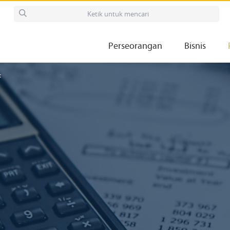
Perseorangan
Bisnis
t