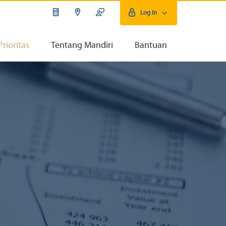
Log In
Prioritas
Tentang Mandiri
Bantuan