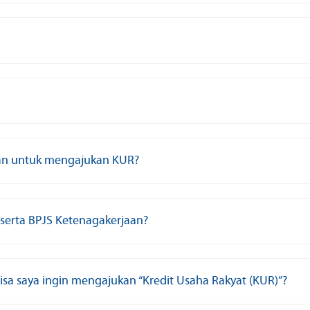
kan untuk mengajukan KUR?
serta BPJS Ketenagakerjaan?
a saya ingin mengajukan “Kredit Usaha Rakyat (KUR)”?