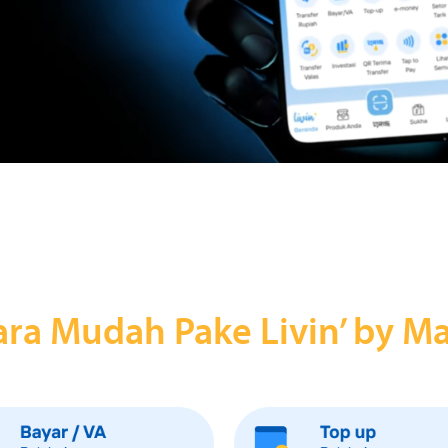
Cara Mudah Pake Livin’ by Ma