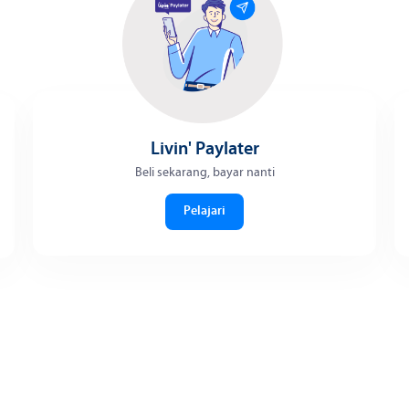
Livin' Paylater
Beli sekarang, bayar nanti
Pelajari