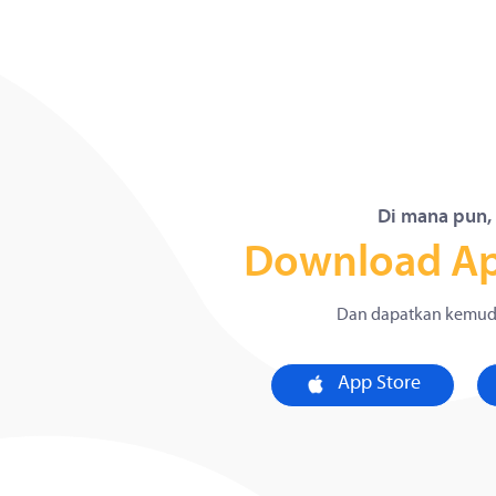
Di mana pun,
Download Apli
Dan dapatkan kemuda
App Store