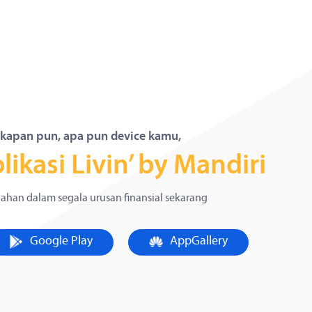
 kapan pun, apa pun device kamu,
kasi Livin’ by Mandiri
han dalam segala urusan finansial sekarang
Google Play
AppGallery