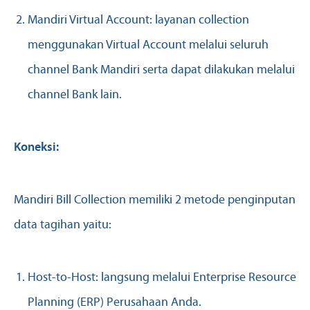
Mandiri Virtual Account: layanan collection
menggunakan Virtual Account melalui seluruh
channel Bank Mandiri serta dapat dilakukan melalui
channel Bank lain.
Koneksi:
Mandiri Bill Collection memiliki 2 metode penginputan
data tagihan yaitu:
Host-to-Host: langsung melalui Enterprise Resource
Planning (ERP) Perusahaan Anda.