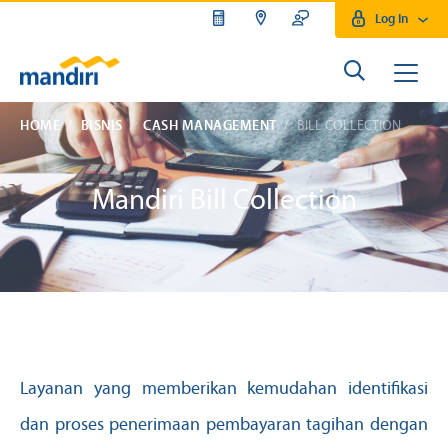
Log In
HOME
BISNIS
CASH MANAGEMENT
BILL COLLECTION
Mandiri Bill Collection
Layanan yang memberikan kemudahan identifikasi
dan proses penerimaan pembayaran tagihan dengan