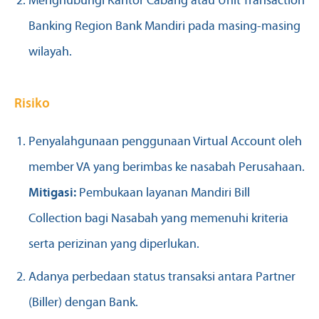
Menghubungi Kantor Cabang atau Unit Transaction
Banking Region Bank Mandiri pada masing-masing
wilayah.
Risiko
Penyalahgunaan penggunaan Virtual Account oleh
member VA yang berimbas ke nasabah Perusahaan.
Mitigasi:
Pembukaan layanan Mandiri Bill
Collection bagi Nasabah yang memenuhi kriteria
serta perizinan yang diperlukan.
Adanya perbedaan status transaksi antara Partner
(Biller) dengan Bank.