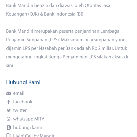
Bank Mandiri berizin dan diawasi oleh Otoritas Jasa
Keuangan (OJK) & Bank Indonesia (BI).
Bank Mandiri merupakan peserta penjaminan Lembaga
Penjamin Simpanan (LPS). Maksimum nilai simpanan yang
dijamin LPS per Nasabah per Bank adalah Rp 2 miliar. Untuk
mengetahui Tingkat Bunga Penjaminan LPS silakan akses
di
sini
Hubungi Kami
email
facebook
twitter
whatsapp MITA
hubungi kami
Livin' Call by Mandiri