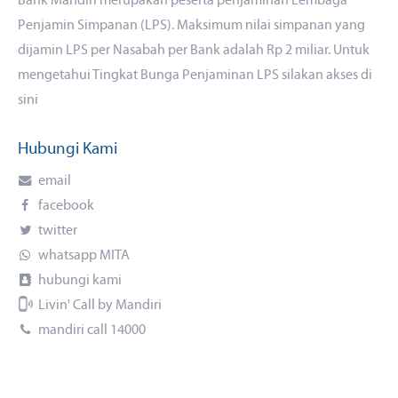
Bank Mandiri merupakan peserta penjaminan Lembaga
Penjamin Simpanan (LPS). Maksimum nilai simpanan yang
dijamin LPS per Nasabah per Bank adalah Rp 2 miliar. Untuk
mengetahui Tingkat Bunga Penjaminan LPS silakan akses
di
sini
Hubungi Kami
email
facebook
twitter
whatsapp MITA
hubungi kami
Livin' Call by Mandiri
mandiri call 14000