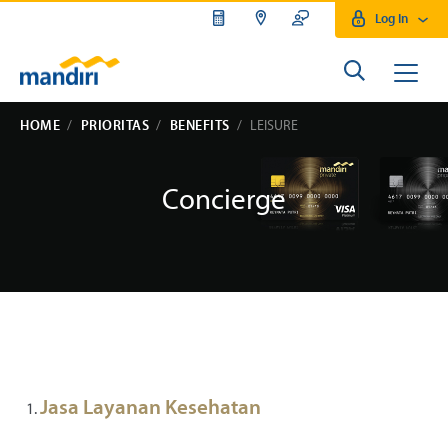
Log In
HOME
PRIORITAS
BENEFITS
LEISURE
Concierge
Jasa Layanan Kesehatan