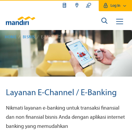
Log In
HOME
BISNIS
E-BANKING
Layanan E-Channel / E-Banking
Nikmati layanan e-banking untuk transaksi finansial
dan non finansial bisnis Anda dengan aplikasi internet
banking yang memudahkan