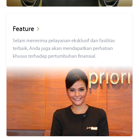
Feature
Selain menerima pelayanan eksklusif dan fasilitas
terbaik, Anda juga akan mendapatkan perhatian
khusus terhadap pertumbuhan finansial.