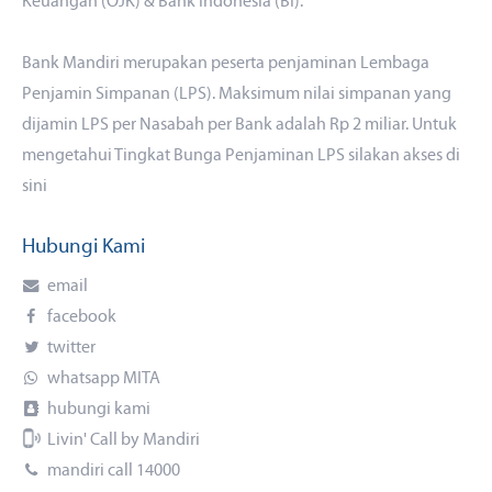
Keuangan (OJK) & Bank Indonesia (BI).
Bank Mandiri merupakan peserta penjaminan Lembaga
Penjamin Simpanan (LPS). Maksimum nilai simpanan yang
dijamin LPS per Nasabah per Bank adalah Rp 2 miliar. Untuk
mengetahui Tingkat Bunga Penjaminan LPS silakan akses
di
sini
Hubungi Kami
email
facebook
twitter
whatsapp MITA
hubungi kami
Livin' Call by Mandiri
mandiri call 14000