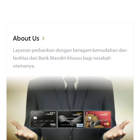
About Us
Layanan perbankan dengan beragam kemudahan dan
fasilitas dari Bank Mandiri khusus bagi nasabah
utamanya.