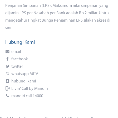
Penjamin Simpanan (LPS). Maksimum nilai simpanan yang
dijamin LPS per Nasabah per Bank adalah Rp 2 miliar. Untuk
mengetahui Tingkat Bunga Penjaminan LPS silakan akses
di
sini
Hubungi Kami
email
facebook
twitter
whatsapp MITA
hubungi kami
Livin' Call by Mandiri
mandiri call 14000