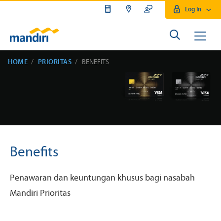
Log In
HOME
PRIORITAS
BENEFITS
Benefits
Penawaran dan keuntungan khusus bagi nasabah
Mandiri Prioritas