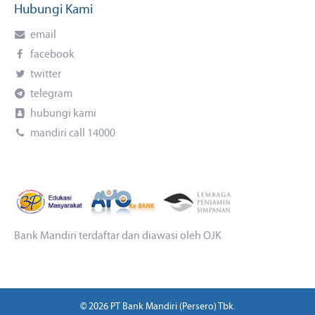
Hubungi Kami
email
facebook
twitter
telegram
hubungi kami
mandiri call 14000
Bank Mandiri terdaftar dan diawasi oleh OJK
© 2026 PT Bank Mandiri (Persero) Tbk.