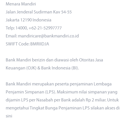
Menara Mandiri
Jalan Jenderal Sudirman Kav 54-55
Jakarta 12190 Indonesia
Telp: 14000, +62-21-52997777
Email: mandiricare@bankmandiri.co.id
SWIFT Code: BMRIIDJA
Bank Mandiri berizin dan diawasi oleh Otoritas Jasa
Keuangan (OJK) & Bank Indonesia (BI).
Bank Mandiri merupakan peserta penjaminan Lembaga
Penjamin Simpanan (LPS). Maksimum nilai simpanan yang
dijamin LPS per Nasabah per Bank adalah Rp 2 miliar. Untuk
mengetahui Tingkat Bunga Penjaminan LPS silakan akses
di
sini