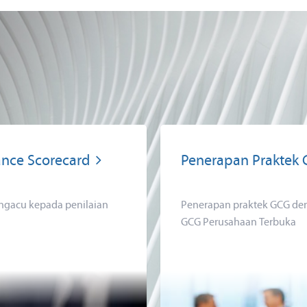
nce Scorecard
Penerapan Praktek
gacu kepada penilaian
Penerapan praktek GCG d
GCG Perusahaan Terbuka