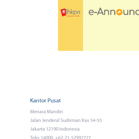
Kantor Pusat
Menara Mandiri
Jalan Jenderal Sudirman Kav 54-55
Jakarta 12190 Indonesia
Telp: 14000, +62-21-52997777