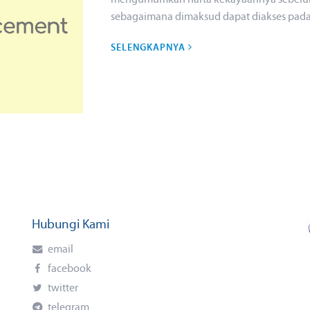
mengumumkan harta kekayaannya sebelu
sebagaimana dimaksud dapat diakses pada 
SELENGKAPNYA
Hubungi Kami
email
facebook
twitter
telegram