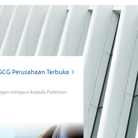
 GCG Perusahaan Terbuka
engan mengacu kepada Pedoman