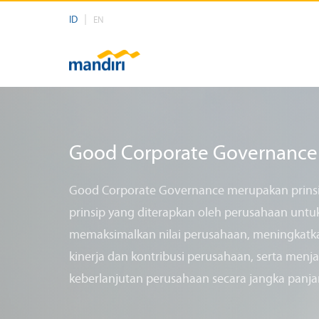
ID
EN
Good Corporate Governance
Good Corporate Governance merupakan prins
prinsip yang diterapkan oleh perusahaan untu
memaksimalkan nilai perusahaan, meningkatk
kinerja dan kontribusi perusahaan, serta menj
keberlanjutan perusahaan secara jangka panja