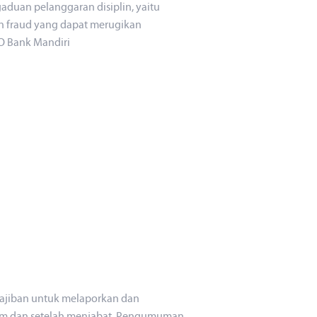
duan pelanggaran disiplin, yaitu
on fraud yang dapat merugikan
O Bank Mandiri
ajiban untuk melaporkan dan