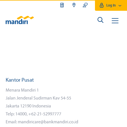
Log In
Kantor Pusat
Menara Mandiri 1
Jalan Jenderal Sudirman Kav 54-55
Jakarta 12190 Indonesia
Telp: 14000, +62-21-52997777
Email: mandiricare@bankmandiri.co.id