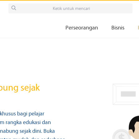
Perseorangan
Bisnis
ung sejak
khusus bagi pelajar
lam rangka edukasi dan
abung sejak dini. Buka