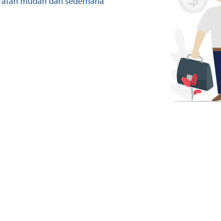
aratan mudah dan sederhana