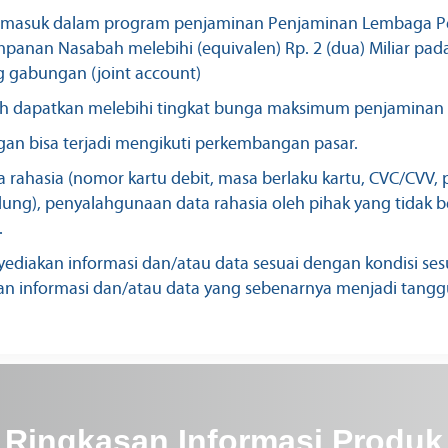
rmasuk dalam program penjaminan Penjaminan Lembaga Pen
mpanan Nasabah melebihi (equivalen) Rp. 2 (dua) Miliar pada
 gabungan (joint account)
h dapatkan melebihi tingkat bunga maksimum penjaminan
gan bisa terjadi mengikuti perkembangan pasar.
rahasia (nomor kartu debit, masa berlaku kartu, CVC/CVV, 
ndung), penyalahgunaan data rahasia oleh pihak yang tida
.
diakan informasi dan/atau data sesuai dengan kondisi se
n informasi dan/atau data yang sebenarnya menjadi tang
Ringkasan Informasi Produk