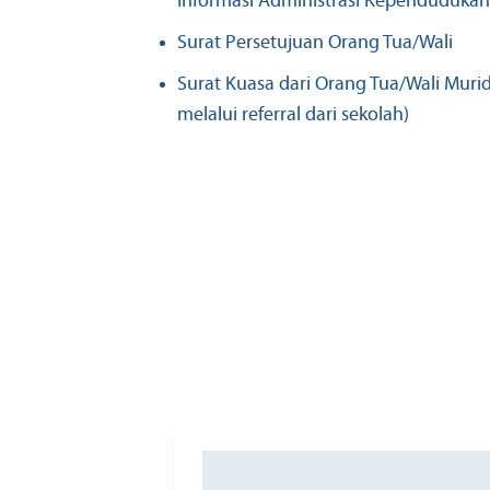
Informasi Administrasi Kependudukan
Surat Persetujuan Orang Tua/Wali
Surat Kuasa dari Orang Tua/Wali Muri
melalui referral dari sekolah)