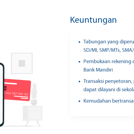
Keuntungan
Tabungan yang diperu
SD/MI, SMP/MTs, SMA/
Pembukaan rekening d
Bank Mandiri
Transaksi penyetoran
dapat dilayani di sek
Kemudahan bertransak