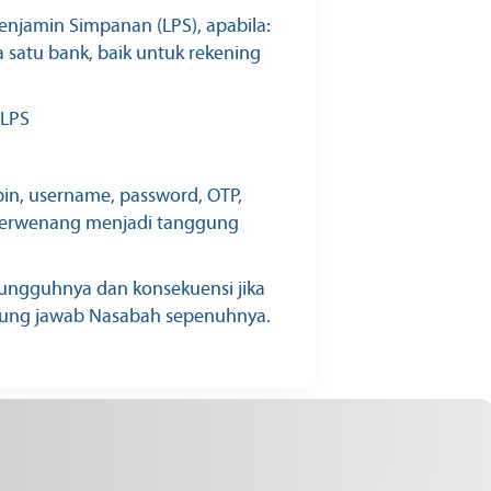
jamin Simpanan (LPS), apabila:
 satu bank, baik untuk rekening
 LPS
pin, username, password, OTP,
k berwenang menjadi tanggung
sungguhnya dan konsekuensi jika
gung jawab Nasabah sepenuhnya.