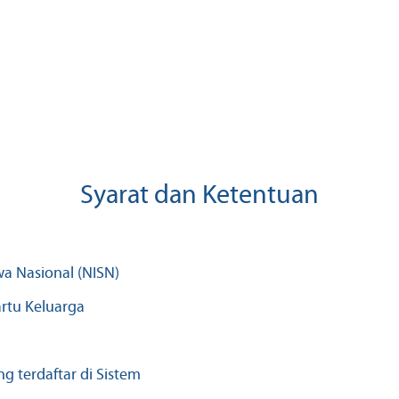
Syarat dan Ketentuan
wa Nasional (NISN)
artu Keluarga
g terdaftar di Sistem