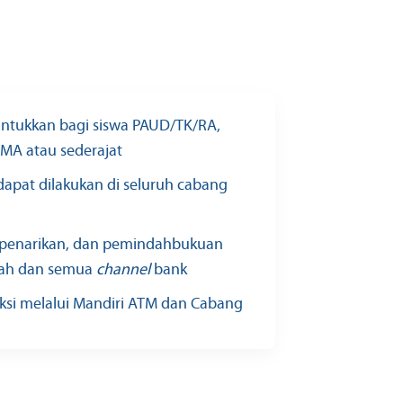
ntukkan bagi siswa PAUD/TK/RA,
MA atau sederajat
apat dilakukan di seluruh cabang
, penarikan, dan pemindahbukuan
olah dan semua
channel
bank
si melalui Mandiri ATM dan Cabang