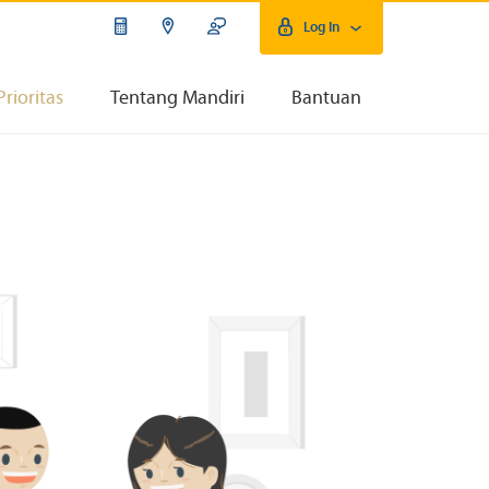
Log In
Prioritas
Tentang Mandiri
Bantuan