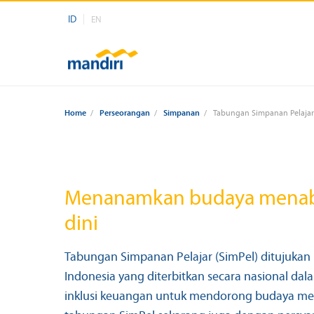
ID
EN
Home
/
Perseorangan
/
Simpanan
/
Tabungan Simpanan Pelajar
Menanamkan budaya menab
dini
Tabungan Simpanan Pelajar (SimPel) ditujukan 
Indonesia yang diterbitkan secara nasional da
inklusi keuangan untuk mendorong budaya men