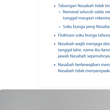
Tabungan Nasabah tidak te
Nominal seluruh saldo si
tunggal maupun rekening
Suku bunga yang Nasaba
Fluktuasi suku bunga tabun
Nasabah wajib menjaga data 
tanggal lahir, nama ibu ka
jawab Nasabah sepenuhnya
Nasabah berkewajiban menye
Nasabah tidak menyampaika