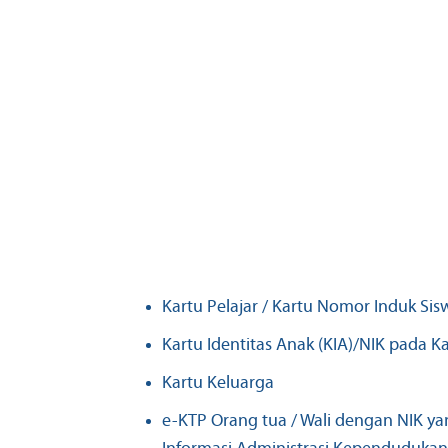
Kartu Pelajar / Kartu Nomor Induk Sis
Kartu Identitas Anak (KIA)/NIK pada K
Kartu Keluarga
e-KTP Orang tua / Wali dengan NIK yan