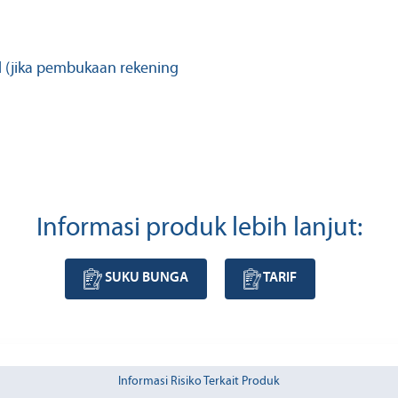
d (jika pembukaan rekening
Informasi produk lebih lanjut:
SUKU BUNGA
TARIF
Informasi Risiko Terkait Produk