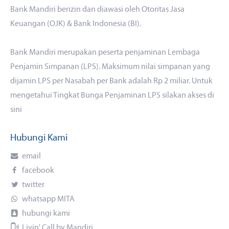
Bank Mandiri berizin dan diawasi oleh Otoritas Jasa
Keuangan (OJK) & Bank Indonesia (BI).
Bank Mandiri merupakan peserta penjaminan Lembaga
Penjamin Simpanan (LPS). Maksimum nilai simpanan yang
dijamin LPS per Nasabah per Bank adalah Rp 2 miliar. Untuk
mengetahui Tingkat Bunga Penjaminan LPS silakan akses
di
sini
Hubungi Kami
email
facebook
twitter
whatsapp MITA
hubungi kami
Livin' Call by Mandiri