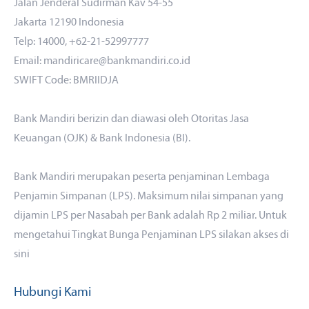
Jalan Jenderal Sudirman Kav 54-55
Jakarta 12190 Indonesia
Telp: 14000, +62-21-52997777
Email: mandiricare@bankmandiri.co.id
SWIFT Code: BMRIIDJA
Bank Mandiri berizin dan diawasi oleh Otoritas Jasa
Keuangan (OJK) & Bank Indonesia (BI).
Bank Mandiri merupakan peserta penjaminan Lembaga
Penjamin Simpanan (LPS). Maksimum nilai simpanan yang
dijamin LPS per Nasabah per Bank adalah Rp 2 miliar. Untuk
mengetahui Tingkat Bunga Penjaminan LPS silakan akses
di
sini
Hubungi Kami