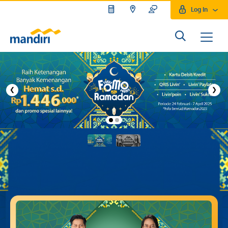
Log In