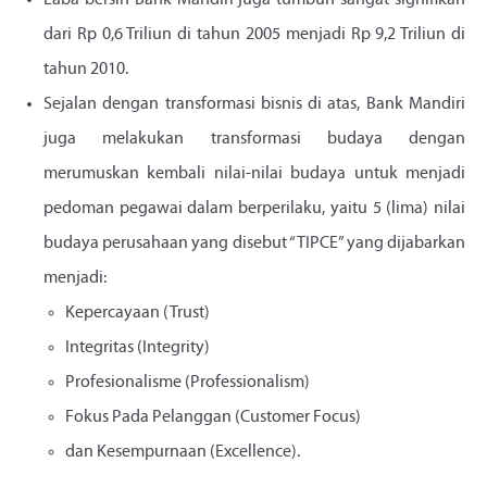
Laba bersih Bank Mandiri juga tumbuh sangat signifikan
dari Rp 0,6 Triliun di tahun 2005 menjadi Rp 9,2 Triliun di
tahun 2010.
Sejalan dengan transformasi bisnis di atas, Bank Mandiri
juga melakukan transformasi budaya dengan
merumuskan kembali nilai-nilai budaya untuk menjadi
pedoman pegawai dalam berperilaku, yaitu 5 (lima) nilai
budaya perusahaan yang disebut “TIPCE” yang dijabarkan
menjadi:
Kepercayaan (Trust)
Integritas (Integrity)
Profesionalisme (Professionalism)
Fokus Pada Pelanggan (Customer Focus)
dan Kesempurnaan (Excellence).