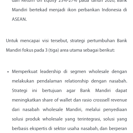
dan Return on Equity 23%-27% pada tahun 2020, Bank
Mandiri bertekad menjadi ikon perbankan Indonesia di
ASEAN.
Untuk mencapai visi tersebut, strategi pertumbuhan Bank
Mandiri fokus pada 3 (tiga) area utama sebagai berikut:
Memperkuat leadership di segmen wholesale dengan
melakukan pendalaman relationship dengan nasabah.
Strategi ini bertujuan agar Bank Mandiri dapat
meningkatkan share of wallet dan rasio crosssell revenue
dari nasabah wholesale Mandiri, melalui penyediaan
solusi produk wholesale yang terintegrasi, solusi yang
berbasis ekspertis di sektor usaha nasabah, dan berperan