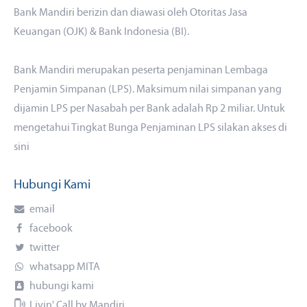
Bank Mandiri berizin dan diawasi oleh Otoritas Jasa
Keuangan (OJK) & Bank Indonesia (BI).
Bank Mandiri merupakan peserta penjaminan Lembaga
Penjamin Simpanan (LPS). Maksimum nilai simpanan yang
dijamin LPS per Nasabah per Bank adalah Rp 2 miliar. Untuk
mengetahui Tingkat Bunga Penjaminan LPS silakan akses
di
sini
Hubungi Kami
email
facebook
twitter
whatsapp MITA
hubungi kami
Livin' Call by Mandiri