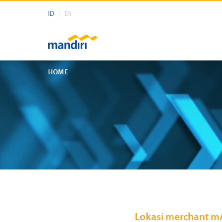
ID
EN
HOME
Lokasi merchant mA