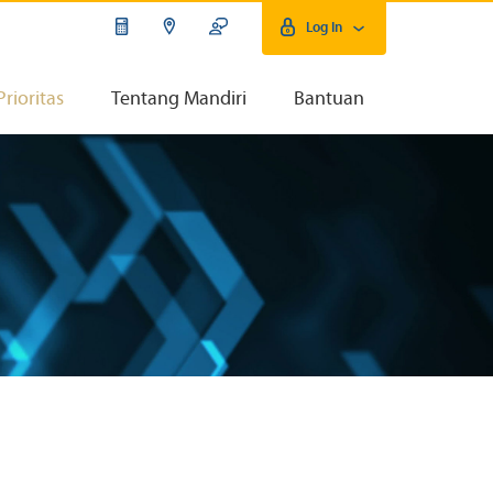
Log In
Prioritas
Tentang Mandiri
Bantuan