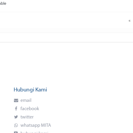
able
«
Hubungi Kami
email
facebook
twitter
whatsapp MITA