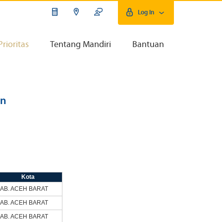
Log In
Prioritas
Tentang Mandiri
Bantuan
an
Kota
AB. ACEH BARAT
AB. ACEH BARAT
AB. ACEH BARAT