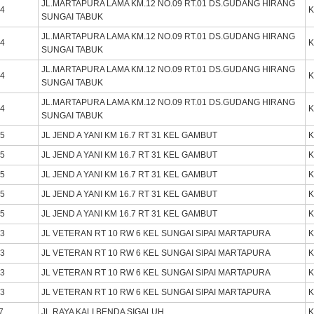
JL.MARTAPURA LAMA KM.12 NO.09 RT.01 DS.GUDANG HIRANG
14
K
SUNGAI TABUK
JL.MARTAPURA LAMA KM.12 NO.09 RT.01 DS.GUDANG HIRANG
14
K
SUNGAI TABUK
JL.MARTAPURA LAMA KM.12 NO.09 RT.01 DS.GUDANG HIRANG
14
K
SUNGAI TABUK
JL.MARTAPURA LAMA KM.12 NO.09 RT.01 DS.GUDANG HIRANG
14
K
SUNGAI TABUK
05
JL JEND A YANI KM 16.7 RT 31 KEL GAMBUT
K
05
JL JEND A YANI KM 16.7 RT 31 KEL GAMBUT
K
05
JL JEND A YANI KM 16.7 RT 31 KEL GAMBUT
K
05
JL JEND A YANI KM 16.7 RT 31 KEL GAMBUT
K
05
JL JEND A YANI KM 16.7 RT 31 KEL GAMBUT
K
13
JL VETERAN RT 10 RW 6 KEL SUNGAI SIPAI MARTAPURA
K
13
JL VETERAN RT 10 RW 6 KEL SUNGAI SIPAI MARTAPURA
K
13
JL VETERAN RT 10 RW 6 KEL SUNGAI SIPAI MARTAPURA
K
13
JL VETERAN RT 10 RW 6 KEL SUNGAI SIPAI MARTAPURA
K
7
JL.RAYA KALI BENDA SIGALUH
K