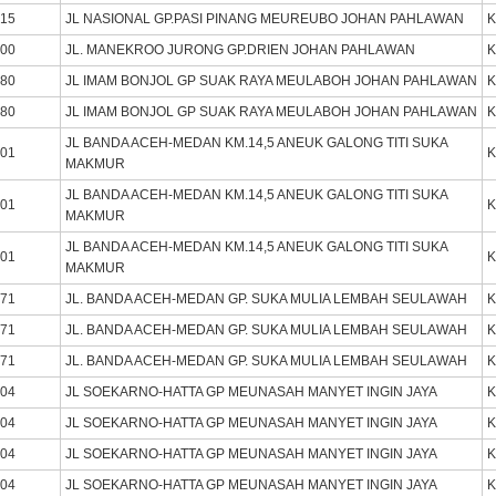
415
JL NASIONAL GP.PASI PINANG MEUREUBO JOHAN PAHLAWAN
K
100
JL. MANEKROO JURONG GP.DRIEN JOHAN PAHLAWAN
K
480
JL IMAM BONJOL GP SUAK RAYA MEULABOH JOHAN PAHLAWAN
K
480
JL IMAM BONJOL GP SUAK RAYA MEULABOH JOHAN PAHLAWAN
K
JL BANDA ACEH-MEDAN KM.14,5 ANEUK GALONG TITI SUKA
401
K
MAKMUR
JL BANDA ACEH-MEDAN KM.14,5 ANEUK GALONG TITI SUKA
401
K
MAKMUR
JL BANDA ACEH-MEDAN KM.14,5 ANEUK GALONG TITI SUKA
401
K
MAKMUR
471
JL. BANDA ACEH-MEDAN GP. SUKA MULIA LEMBAH SEULAWAH
K
471
JL. BANDA ACEH-MEDAN GP. SUKA MULIA LEMBAH SEULAWAH
K
471
JL. BANDA ACEH-MEDAN GP. SUKA MULIA LEMBAH SEULAWAH
K
404
JL SOEKARNO-HATTA GP MEUNASAH MANYET INGIN JAYA
K
404
JL SOEKARNO-HATTA GP MEUNASAH MANYET INGIN JAYA
K
404
JL SOEKARNO-HATTA GP MEUNASAH MANYET INGIN JAYA
K
404
JL SOEKARNO-HATTA GP MEUNASAH MANYET INGIN JAYA
K