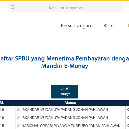
Perseorangan
Bisnis
aftar SPBU yang Menerima Pembayaran deng
Mandiri E-Money
Lihat
Lainnya
PBU
Alamat
416
JL ISKANDAR MUDA KUTA PADANG JOHAN PAHLAWAN
K
416
JL ISKANDAR MUDA KUTA PADANG JOHAN PAHLAWAN
K
415
JL NASIONAL GP.PASI PINANG MEUREUBO JOHAN PAHLAWAN
K