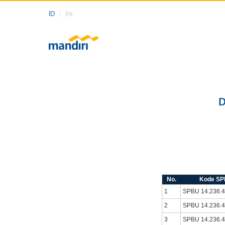
ID
EN
D
No.
Kode S
1
SPBU 14.236.
2
SPBU 14.236.
3
SPBU 14.236.