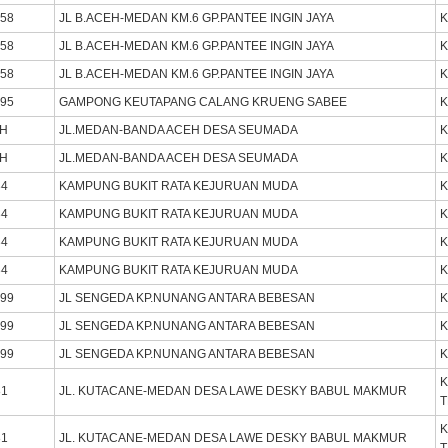
458
JL B.ACEH-MEDAN KM.6 GP.PANTEE INGIN JAYA
K
458
JL B.ACEH-MEDAN KM.6 GP.PANTEE INGIN JAYA
K
458
JL B.ACEH-MEDAN KM.6 GP.PANTEE INGIN JAYA
K
495
GAMPONG KEUTAPANG CALANG KRUENG SABEE
K
SH
JL.MEDAN-BANDA ACEH DESA SEUMADA
K
SH
JL.MEDAN-BANDA ACEH DESA SEUMADA
K
34
KAMPUNG BUKIT RATA KEJURUAN MUDA
K
34
KAMPUNG BUKIT RATA KEJURUAN MUDA
K
34
KAMPUNG BUKIT RATA KEJURUAN MUDA
K
34
KAMPUNG BUKIT RATA KEJURUAN MUDA
K
499
JL SENGEDA KP.NUNANG ANTARA BEBESAN
K
499
JL SENGEDA KP.NUNANG ANTARA BEBESAN
K
499
JL SENGEDA KP.NUNANG ANTARA BEBESAN
K
K
81
JL. KUTACANE-MEDAN DESA LAWE DESKY BABUL MAKMUR
K
81
JL. KUTACANE-MEDAN DESA LAWE DESKY BABUL MAKMUR