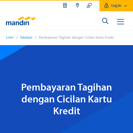
Log In
Livin'
/
Edukasi
/
Pembayaran Tagihan dengan Cicilan Kartu Kredit
Pembayaran Tagihan
dengan Cicilan Kartu
Kredit