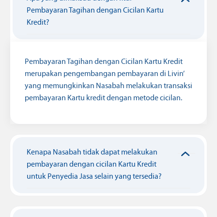
Pembayaran Tagihan dengan Cicilan Kartu
Kredit?
Pembayaran Tagihan dengan Cicilan Kartu Kredit
merupakan pengembangan pembayaran di Livin’
yang memungkinkan Nasabah melakukan transaksi
pembayaran Kartu kredit dengan metode cicilan.
Kenapa Nasabah tidak dapat melakukan
pembayaran dengan cicilan Kartu Kredit
untuk Penyedia Jasa selain yang tersedia?