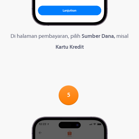
Di halaman pembayaran, pilih
Sumber Dana,
misal
Kartu Kredit
5