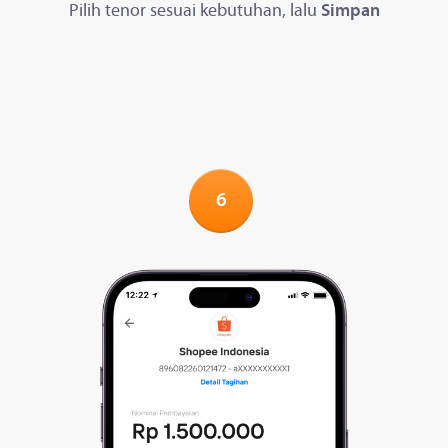
Pilih tenor sesuai kebutuhan, lalu
Simpan
6