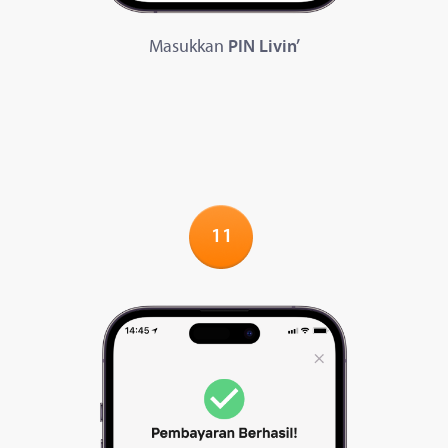
Masukkan
PIN Livin’
11