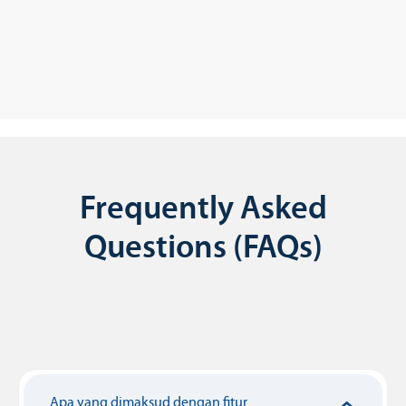
Frequently Asked
Questions (FAQs)
Apa yang dimaksud dengan fitur