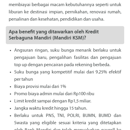
membiayai berbagai macam kebutuhannya seperti untuk
liburan ke destinasi impian, pernikahan, renovasi rumah,
persalinan dan kesehatan, pendidikan dan usaha.
Apa benefit yang ditawarkan oleh Kredit
Serbaguna Mandiri (Mandiri KSM)?
Angsuran ringan, suku bunga menarik berlaku untuk
pengajuan baru, pengalihan fasilitas dan pengajuan
top up dengan pencairan pada rekening berbeda.
Suku bunga yang kompetitif mulai dari 9.25% efektif
per tahun
Biaya provisi mulai dari 1%
Promo biaya admin mulai dari Rp100 ribu
Limit kredit sampai dengan Rp1,5 miliar.
Jangka waktu kredit hingga 15 tahun.
Berlaku untuk PNS, TNI, POLRI, BUMN, BUMD dan
Swasta yang eligible sesuai kriteria yang ditetapkan