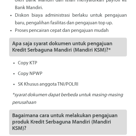
oleh Bank Mandiri dan telah menyalurkan payroll ke
Bank Mandiri.
Diskon biaya administrasi berlaku untuk pengajuan
baru, pengalihan fasilitas dan pengajuan top up.
Proses pencairan cepat dan pengajuan mudah
Apa saja syarat dokumen untuk pengajuan
Kredit Serbaguna Mandiri (Mandiri KSM)?*
Copy KTP
Copy NPWP
SK Khusus anggota TNI/POLRI
*syarat dokumen dapat berbeda untuk masing-masing
perusahaan
Bagaimana cara untuk melakukan pengajuan
produk Kredit Serbaguna Mandiri (Mandiri
KSM)?