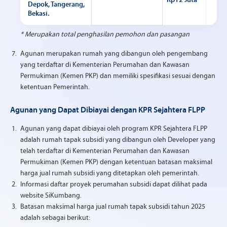
Rp12 Juta
Rp1
Depok, Tangerang,
Bekasi.
* Merupakan total penghasilan pemohon dan pasangan
Agunan merupakan rumah yang dibangun oleh pengembang
yang terdaftar di Kementerian Perumahan dan Kawasan
Permukiman (Kemen PKP) dan memiliki spesifikasi sesuai dengan
ketentuan Pemerintah.
Agunan yang Dapat Dibiayai dengan KPR Sejahtera FLPP
Agunan yang dapat dibiayai oleh program KPR Sejahtera FLPP
adalah rumah tapak subsidi yang dibangun oleh Developer yang
telah terdaftar di Kementerian Perumahan dan Kawasan
Permukiman (Kemen PKP) dengan ketentuan batasan maksimal
harga jual rumah subsidi yang ditetapkan oleh pemerintah.
Informasi daftar proyek perumahan subsidi dapat dilihat pada
website SiKumbang.
Batasan maksimal harga jual rumah tapak subsidi tahun 2025
adalah sebagai berikut: