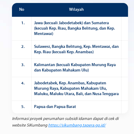
No
Wilayah
Ma
1.
Jawa (kecuali Jabodetabek) dan Sumatera
(kecuali Kep. Riau, Bangka Belitung, dan Kep.
Mentawai)
2.
Sulawesi, Bangka Belitung, Kep. Mentawai, dan
Kep. Riau (kecuali Kep. Anambas)
3.
Kalimantan (kecuali Kabupaten Murung Raya
dan Kabupaten Mahakam Ulu)
4.
Jabodetabek, Kep. Anambas, Kabupaten
Murung Raya, Kabupaten Mahakam Ulu,
Maluku, Maluku Utara, Bali, dan Nusa Tenggara
5.
Papua dan Papua Barat
Informasi proyek perumahan subsidi idaman dapat di cek di
website SiKumbang
https://sikumbang.tapera.go.id/