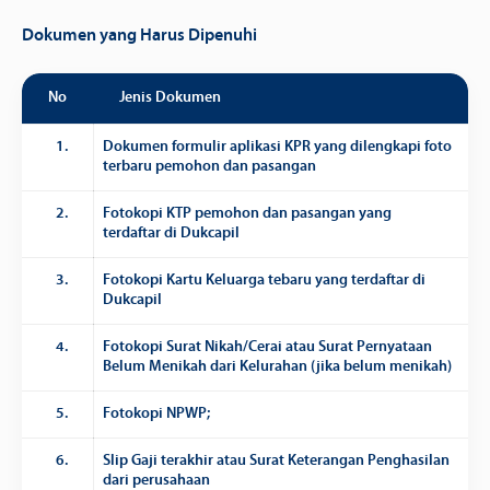
Dokumen yang Harus Dipenuhi
No
Jenis Dokumen
1.
Dokumen formulir aplikasi KPR yang dilengkapi foto
terbaru pemohon dan pasangan
2.
Fotokopi KTP pemohon dan pasangan yang
terdaftar di Dukcapil
3.
Fotokopi Kartu Keluarga tebaru yang terdaftar di
Dukcapil
4.
Fotokopi Surat Nikah/Cerai atau Surat Pernyataan
Belum Menikah dari Kelurahan (jika belum menikah)
5.
Fotokopi NPWP;
6.
Slip Gaji terakhir atau Surat Keterangan Penghasilan
dari perusahaan