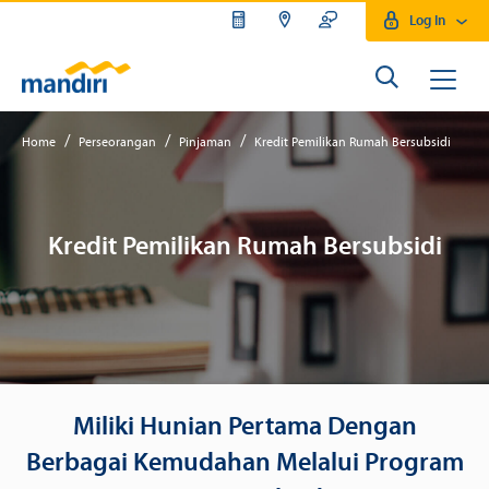
Log In
KPR Bersubsidi Bank Mandiri
/
/
/
Home
Perseorangan
Pinjaman
Kredit Pemilikan Rumah Bersubsidi
Kredit Pemilikan Rumah Bersubsidi
Miliki Hunian Pertama Dengan
Berbagai Kemudahan Melalui Program