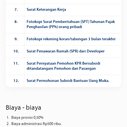
7.
Surat Keterangan Kerja
8.
Fotokopi Surat Pemberitahuan (SPT) Tahunan Pajak
Penghasilan (PPh) orang pribadi
9.
Fotokopi rekening koran/tabungan 3 bulan terakhir
10.
Surat Penawaran Rumah (SPR) dari Developer
11.
Surat Pernyataan Pemohon KPR Bersubsidi
ditandatangani Pemohon dan Pasangan
12.
Surat Permohonan Subsidi Bantuan Uang Muka.
Biaya - biaya
Biaya provisi 0,50%
Biaya administrasi Rp500 ribu.