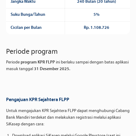
Jangka Waktu
240 Bulan (20 Tahun)
Suku Bunga/Tahun
5%
Cicilan per Bulan
Rp. 1.108.726
Periode program
Periode
program KPR FLPP
ini berlaku sampai dengan batas aplikasi
masuk tanggal
31 Desember 2025.
Pengajuan KPR Sejahtera FLPP
Untuk mengajukan KPR Sejahtera FLPP dapat menghubungi Cabang
Bank Mandiri terdekat dan melakukan registrasi melalui aplikasi
SiKasep dengan cara:
Download aplikasi SiKasep melalui Google Playstore (saat ini