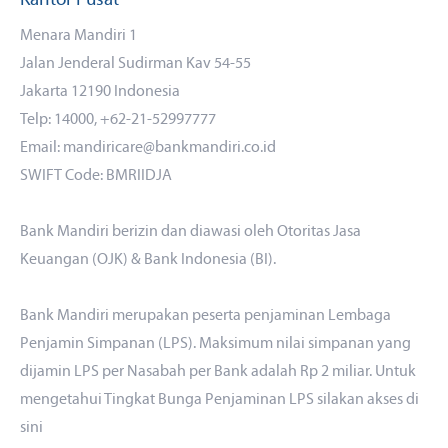
Kantor Pusat
Menara Mandiri 1
Jalan Jenderal Sudirman Kav 54-55
Jakarta 12190 Indonesia
Telp: 14000, +62-21-52997777
Email: mandiricare@bankmandiri.co.id
SWIFT Code: BMRIIDJA
Bank Mandiri berizin dan diawasi oleh Otoritas Jasa
Keuangan (OJK) & Bank Indonesia (BI).
Bank Mandiri merupakan peserta penjaminan Lembaga
Penjamin Simpanan (LPS). Maksimum nilai simpanan yang
dijamin LPS per Nasabah per Bank adalah Rp 2 miliar. Untuk
mengetahui Tingkat Bunga Penjaminan LPS silakan akses
di
sini