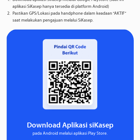
aplikasi SiKasep hanya tersedia di platform Android)
Pastikan GPS/Lokasi pada handphone dalam keadaan “AKTIF”
saat melakukan pengajuan melalui SiKasep.
Download Aplikasi siKasep
pada Android melalui aplikasi Play Store.