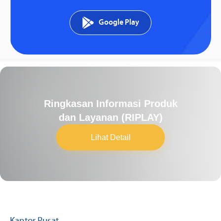
Google Play
Ringkasan Informasi Produk
dan Layanan (RIPLAY)
Lihat Detail