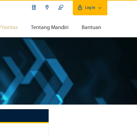
Log In
Prioritas
Tentang Mandiri
Bantuan