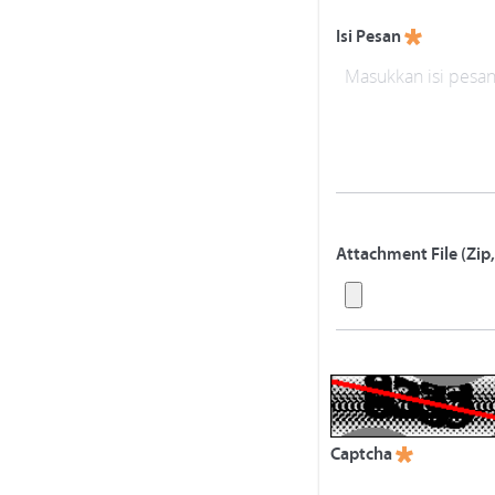
Isi Pesan
Attachment File (Zip,
Captcha