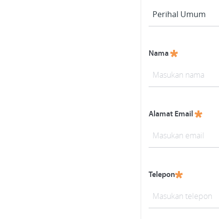
Nama
Alamat Email
Telepon