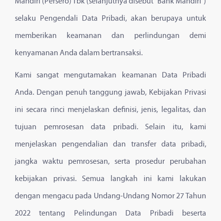
Mandiri (Persero) Tbk (selanjutnya disebut "Bank Mandiri")
selaku Pengendali Data Pribadi, akan berupaya untuk
memberikan keamanan dan perlindungan demi
kenyamanan Anda dalam bertransaksi.
Kami sangat mengutamakan keamanan Data Pribadi
Anda. Dengan penuh tanggung jawab, Kebijakan Privasi
ini secara rinci menjelaskan definisi, jenis, legalitas, dan
tujuan pemrosesan data pribadi. Selain itu, kami
menjelaskan pengendalian dan transfer data pribadi,
jangka waktu pemrosesan, serta prosedur perubahan
kebijakan privasi. Semua langkah ini kami lakukan
dengan mengacu pada Undang-Undang Nomor 27 Tahun
2022 tentang Pelindungan Data Pribadi beserta